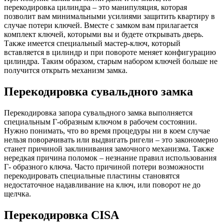
перекодировка цилиндра – это манипуляция, которая
позволит вам минимальными усилиями защитить квартиру в
случае потери ключей. Вместе с замком вам прилагается
комплект ключей, которыми вы и будете открывать дверь.
Также имеется специальный мастер-ключ, который
вставляется в цилиндр и при повороте меняет конфигурацию
цилиндра. Таким образом, старым набором ключей больше не
получится открыть механизм замка.
Перекодировка сувальдного замка
Перекодировка запора сувальдного замка выполняется
специальным Г-образным ключом в рабочем состоянии.
Нужно понимать, что во время процедуры ни в коем случае
нельзя поворачивать или выдвигать ригели – это закономерно
станет причиной заклинивания замочного механизма. Также
нередкая причина поломок – незнание правил использования
Г- образного ключа. Часто причиной потери возможности
перекодировать специальные пластины становятся
недостаточное надавливание на ключ, или поворот не до
щелчка.
Перекодировка CISA