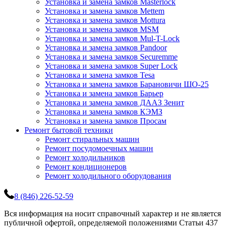
Установка и замена замков Masterlock
Установка и замена замков Mettem
Установка и замена замков Mottura
Установка и замена замков MSM
Установка и замена замков Mul-T-Lock
Установка и замена замков Pandoor
Установка и замена замков Securemme
Установка и замена замков Super Lock
Установка и замена замков Tesa
Установка и замена замков Барановичи ШО-25
Установка и замена замков Барьер
Установка и замена замков ДААЗ Зенит
Установка и замена замков КЭМЗ
Установка и замена замков Просам
Ремонт бытовой техники
Ремонт стиральных машин
Ремонт посудомоечных машин
Ремонт холодильников
Ремонт кондиционеров
Ремонт холодильного оборудования
8 (846) 226-52-59
Вся информация на носит справочный характер и не является
публичной офертой, определяемой положениями Статьи 437