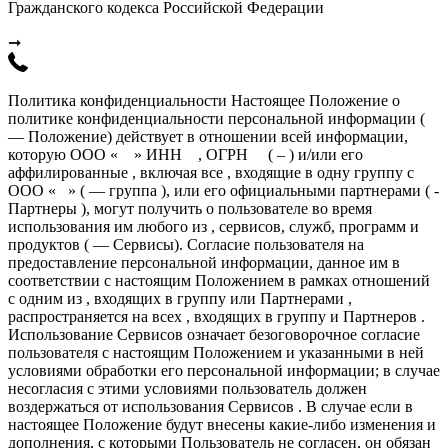
Гражданского кодекса Российской Федерации
➞
Политика конфиденциальности Настоящее Положение о
политике конфиденциальности персональной информации (
— Положение) действует в отношении всей информации,
которую ООО « » ИНН , ОГРН ( – ) и/или его
аффилированные , включая все , входящие в одну группу с
ООО « » ( — группа ), или его официальными партнерами ( -
Партнеры ), могут получить о пользователе во время
использования им любого из , сервисов, служб, программ и
продуктов ( — Сервисы). Согласие пользователя на
предоставление персональной информации, данное им в
соответствии с настоящим Положением в рамках отношений
с одним из , входящих в группу или Партнерами ,
распространяется на всех , входящих в группу и Партнеров .
Использование Сервисов означает безоговорочное согласие
пользователя с настоящим Положением и указанными в ней
условиями обработки его персональной информации; в случае
несогласия с этими условиями пользователь должен
воздержаться от использования Сервисов . В случае если в
настоящее Положение будут внесены какие-либо изменения и
дополнения, с которыми Пользователь не согласен, он обязан