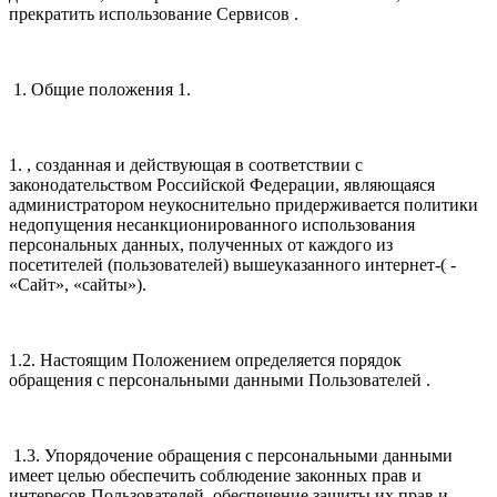
прекратить использование Сервисов .
1. Общие положения 1.
1. , созданная и действующая в соответствии с
законодательством Российской Федерации, являющаяся
администратором неукоснительно придерживается политики
недопущения несанкционированного использования
персональных данных, полученных от каждого из
посетителей (пользователей) вышеуказанного интернет-( -
«Сайт», «сайты»).
1.2. Настоящим Положением определяется порядок
обращения с персональными данными Пользователей .
1.3. Упорядочение обращения с персональными данными
имеет целью обеспечить соблюдение законных прав и
интересов Пользователей, обеспечение защиты их прав и