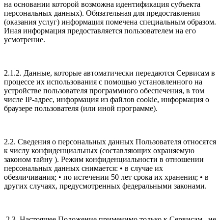
на основании которой возможна идентификация субъекта
персональных данных). Обязательная для предоставления
(оказания услуг) информация помечена специальным образом.
Иная информация предоставляется пользователем на его
усмотрение.
2.1.2. Данные, которые автоматически передаются Сервисам в
процессе их использования с помощью установленного на
устройстве пользователя программного обеспечения, в том
числе IP-адрес, информация из файлов cookie, информация о
браузере пользователя (или иной программе).
2.2. Сведения о персональных данных Пользователя относятся
к числу конфиденциальных (составляющих охраняемую
законом тайну ). Режим конфиденциальности в отношении
персональных данных снимается: • в случае их
обезличивания; • по истечении 50 лет срока их хранения; • в
других случаях, предусмотренных федеральными законами.
2.3. Настоящее Положение применимо только к Сервисам . не