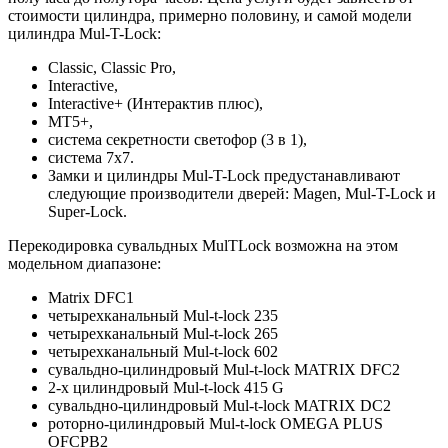
стоимости цилиндра, примерно половину, и самой модели
цилиндра Mul-T-Lock:
Classic, Classic Pro,
Interactive,
Interactive+ (Интерактив плюс),
MT5+,
система секретности светофор (3 в 1),
система 7х7.
Замки и цилиндры Mul-T-Lock предустанавливают
следующие производители дверей: Magen, Mul-T-Lock и
Super-Lock.
Перекодировка сувальдных MulTLock возможна на этом
модельном диапазоне:
Matrix DFC1
четырехканальный Mul-t-lock 235
четырехканальный Mul-t-lock 265
четырехканальный Mul-t-lock 602
сувальдно-цилиндровый Mul-t-lock MATRIX DFC2
2-х цилиндровый Mul-t-lock 415 G
сувальдно-цилиндровый Mul-t-lock MATRIX DC2
роторно-цилиндровый Mul-t-lock OMEGA PLUS
OFCPB2