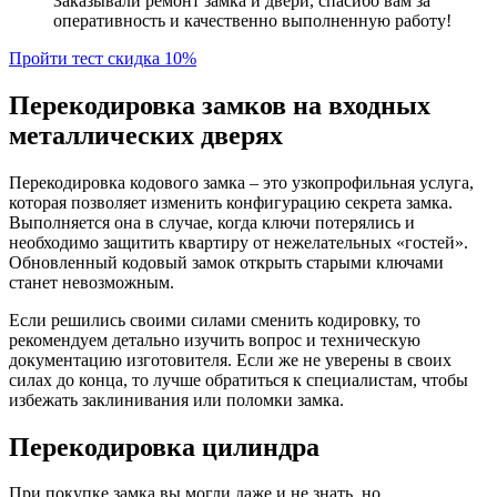
Заказывали ремонт замка и двери, спасибо вам за
оперативность и качественно выполненную работу!
Пройти тест скидка 10%
Перекодировка замков на входных
металлических дверях
Перекодировка кодового замка – это узкопрофильная услуга,
которая позволяет изменить конфигурацию секрета замка.
Выполняется она в случае, когда ключи потерялись и
необходимо защитить квартиру от нежелательных «гостей».
Обновленный кодовый замок открыть старыми ключами
станет невозможным.
Если решились своими силами сменить кодировку, то
рекомендуем детально изучить вопрос и техническую
документацию изготовителя. Если же не уверены в своих
силах до конца, то лучше обратиться к специалистам, чтобы
избежать заклинивания или поломки замка.
Перекодировка цилиндра
При покупке замка вы могли даже и не знать, но