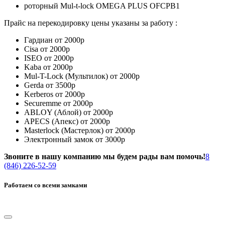
роторный Mul-t-lock OMEGA PLUS OFCPB1
Прайс на перекодировку цены указаны за работу :
Гардиан от 2000р
Cisa от 2000р
ISEO от 2000р
Kaba от 2000р
Mul-T-Lock (Мультилок) от 2000р
Gerda от 3500р
Kerberos от 2000р
Securemme от 2000р
ABLOY (Аблой) от 2000р
APECS (Апекс) от 2000р
Masterlock (Мастерлок) от 2000р
Электронный замок от 3000р
Звоните в нашу компанию мы будем рады вам помочь!
8
(846) 226-52-59
Работаем со всеми замками