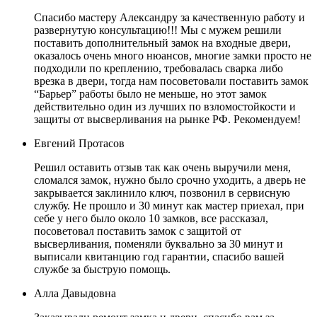
Спасибо мастеру Александру за качественную работу и
развернутую консультацию!!! Мы с мужем решили
поставить дополнительный замок на входные двери,
оказалось очень много нюансов, многие замки просто не
подходили по креплению, требовалась сварка либо
врезка в двери, тогда нам посоветовали поставить замок
“Барьер” работы было не меньше, но этот замок
действительно один из лучших по взломостойкости и
защиты от высверливания на рынке РФ. Рекомендуем!
Евгений Протасов
Решил оставить отзыв так как очень выручили меня,
сломался замок, нужно было срочно уходить, а дверь не
закрывается заклинило ключ, позвонил в сервисную
службу. Не прошло и 30 минут как мастер приехал, при
себе у него было около 10 замков, все рассказал,
посоветовал поставить замок с защитой от
высверливания, поменяли буквально за 30 минут и
выписали квитанцию год гарантии, спасибо вашей
службе за быструю помощь.
Алла Давыдовна