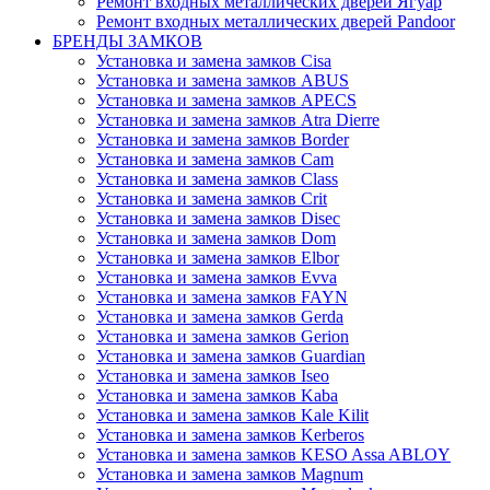
Ремонт входных металлических дверей Ягуар
Ремонт входных металлических дверей Pandoor
БРЕНДЫ ЗАМКОВ
Установка и замена замков Cisa
Установка и замена замков ABUS
Установка и замена замков APECS
Установка и замена замков Atra Dierre
Установка и замена замков Border
Установка и замена замков Cam
Установка и замена замков Class
Установка и замена замков Crit
Установка и замена замков Disec
Установка и замена замков Dom
Установка и замена замков Elbor
Установка и замена замков Evva
Установка и замена замков FAYN
Установка и замена замков Gerda
Установка и замена замков Gerion
Установка и замена замков Guardian
Установка и замена замков Iseo
Установка и замена замков Kaba
Установка и замена замков Kale Kilit
Установка и замена замков Kerberos
Установка и замена замков KESO Assa ABLOY
Установка и замена замков Magnum