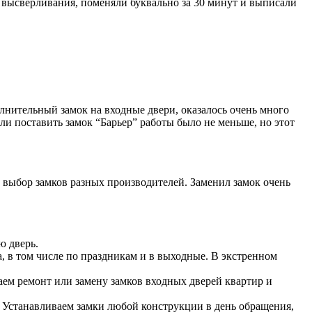
от высверливания, поменяли буквально за 30 минут и выписали
лнительный замок на входные двери, оказалось очень много
ли поставить замок “Барьер” работы было не меньше, но этот
 выбор замков разных производителей. Заменил замок очень
ю дверь.
а, в том числе по праздникам и в выходные. В экстренном
аем ремонт или замену замков входных дверей квартир и
. Устанавливаем замки любой конструкции в день обращения,