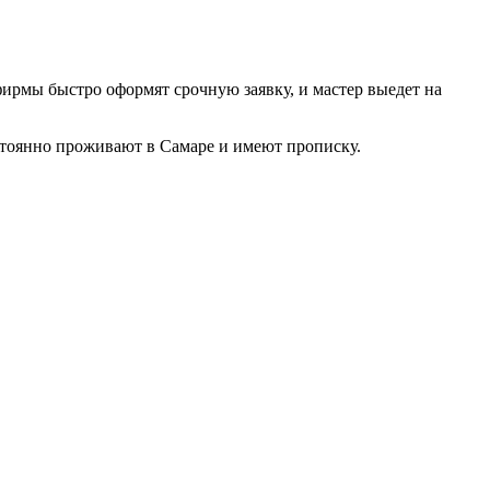
фирмы быстро оформят срочную заявку, и мастер выедет на
тоянно проживают в Самаре и имеют прописку.