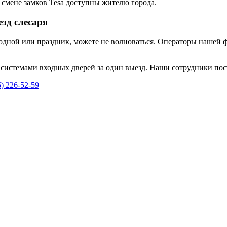
 смене замков Tesa доступны жителю города.
езд слесаря
ходной или праздник, можете не волноваться. Операторы нашей 
истемами входных дверей за один выезд. Наши сотрудники пос
6) 226-52-59