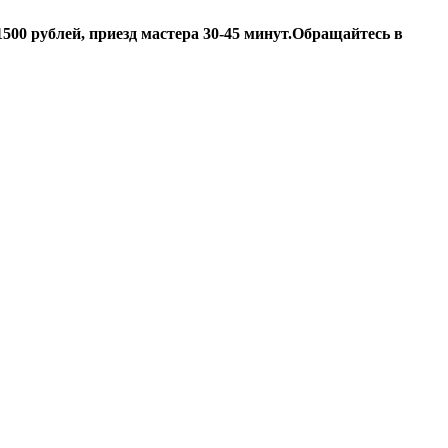
500 рублей, приезд мастера 30-45 минут.
Обращайтесь в