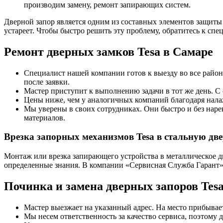
производим замену, ремонт запирающих систем.
Дверной запор является одним из составных элементов защиты 
устареет. Чтобы быстро решить эту проблему, обратитесь к спе
Ремонт дверных замков Tesa в Самаре
Специалист нашей компании готов к выезду во все районы
после заявки.
Мастер приступит к выполнению задачи в тот же день. С 
Цены ниже, чем у аналогичных компаний благодаря нала
Мы уверены в своих сотрудниках. Они быстро и без наре
материалов.
Врезка запорных механизмов Tesa в стальную дв
Монтаж или врезка запирающего устройства в металлическое д
определенные знания. В компании «Сервисная Служба Гарант»
Починка и замена дверных запоров Tesa 
Мастер выезжает на указанный адрес. На место прибывает
Мы несем ответственность за качество сервиса, поэтому 