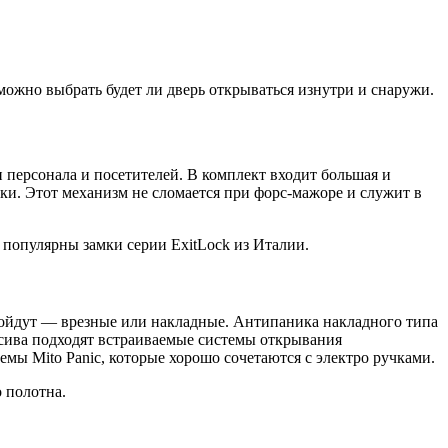
 можно выбрать будет ли дверь открываться изнутри и снаружи.
 персонала и посетителей. В комплект входит большая и
ки. Этот механизм не сломается при форс-мажоре и служит в
опулярны замки серии ExitLock из Италии.
дойдут — врезные или накладные. Антипаника накладного типа
ссива подходят встраиваемые системы открывания
мы Mito Panic, которые хорошо сочетаются с электро ручками.
 полотна.