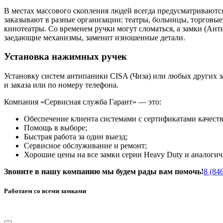
В местах массового скопления людей всегда предусматриваютс
заказывают в разные организации: театры, больницы, торговые
кинотеатры. Со временем ручки могут сломаться, а замки (Ант
заедающие механизмы, заменит изношенные детали.
Установка нажимных ручек
Установку систем антипаники CISA (Чиза) или любых других за
и заказа или по номеру телефона.
Компания «Сервисная служба Гарант» — это:
Обеспечение клиента системами с сертификатами качеств
Помощь в выборе;
Быстрая работа за один выезд;
Сервисное обслуживание и ремонт;
Хорошие цены на все замки серии Heavy Duty и аналоги
Звоните в нашу компанию мы будем рады вам помочь!
8 (84
Работаем со всеми замками