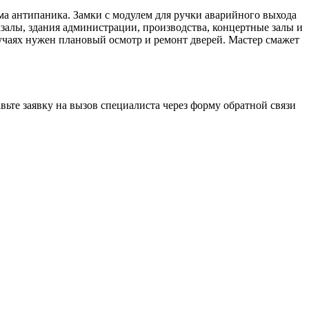
ма антипаника. Замки с модулем для ручки аварийного выхода
кзалы, здания администрации, производства, концертные залы и
случаях нужен плановый осмотр и ремонт дверей. Мастер смажет
ьте заявку на вызов специалиста через форму обратной связи