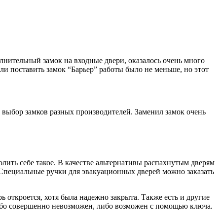
лнительный замок на входные двери, оказалось очень много
ли поставить замок “Барьер” работы было не меньше, но этот
 выбор замков разных производителей. Заменил замок очень
лить себе такое. В качестве альтернативы распахнутым дверям
 Специальные ручки для эвакуационных дверей можно заказать
 откроется, хотя была надежно закрыта. Также есть и другие
либо совершенно невозможен, либо возможен с помощью ключа.