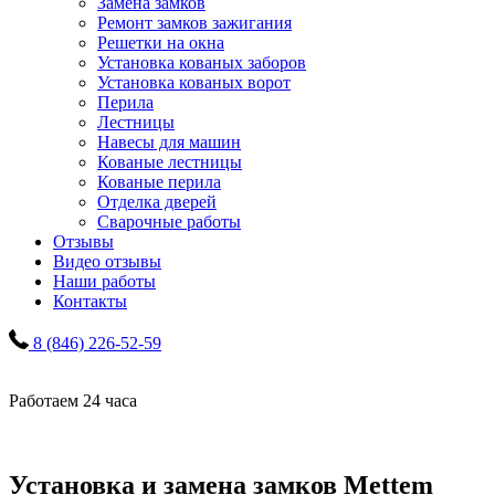
Замена замков
Ремонт замков зажигания
Решетки на окна
Установка кованых заборов
Установка кованых ворот
Перила
Лестницы
Навесы для машин
Кованые лестницы
Кованые перила
Отделка дверей
Сварочные работы
Отзывы
Видео отзывы
Наши работы
Контакты
8 (846) 226-52-59
Работаем 24 часа
Установка и замена замков Mettem