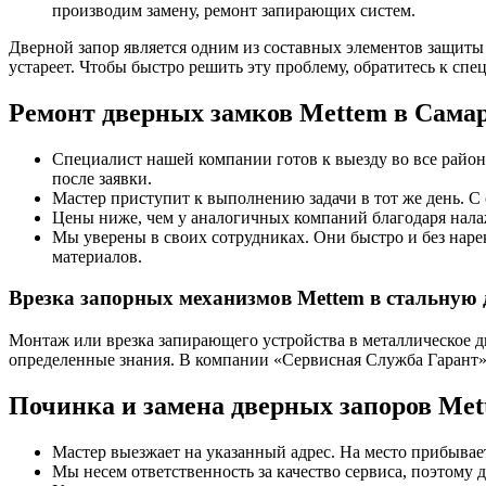
производим замену, ремонт запирающих систем.
Дверной запор является одним из составных элементов защиты 
устареет. Чтобы быстро решить эту проблему, обратитесь к спе
Ремонт дверных замков Mettem в Сама
Специалист нашей компании готов к выезду во все районы
после заявки.
Мастер приступит к выполнению задачи в тот же день. С 
Цены ниже, чем у аналогичных компаний благодаря нала
Мы уверены в своих сотрудниках. Они быстро и без наре
материалов.
Врезка запорных механизмов Mettem в стальную 
Монтаж или врезка запирающего устройства в металлическое д
определенные знания. В компании «Сервисная Служба Гарант»
Починка и замена дверных запоров Mett
Мастер выезжает на указанный адрес. На место прибывает
Мы несем ответственность за качество сервиса, поэтому 