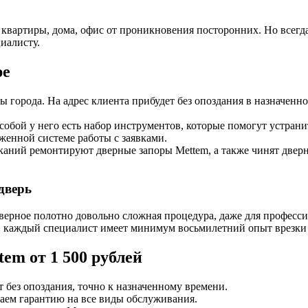
квартиры, дома, офис от проникновения посторонних. Но всегда
циалисту.
ре
 города. На адрес клиента прибудет без опоздания в назначенное
собой у него есть набор инструментов, которые помогут устрани
женной системе работы с заявками.
каний ремонтируют дверные запоры Mettem, а также чинят дверн
дверь
верное полотно довольно сложная процедура, даже для професси
 каждый специалист имеет минимум восьмилетний опыт врезки 
em от 1 500 рублей
 без опоздания, точно к назначенному времени.
даем гарантию на все виды обслуживания.