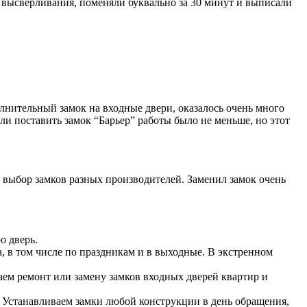
от высверливания, поменяли буквально за 30 минут и выписали
лнительный замок на входные двери, оказалось очень много
ли поставить замок “Барьер” работы было не меньше, но этот
 выбор замков разных производителей. Заменил замок очень
ю дверь.
а, в том числе по праздникам и в выходные. В экстренном
аем ремонт или замену замков входных дверей квартир и
. Устанавливаем замки любой конструкции в день обращения,