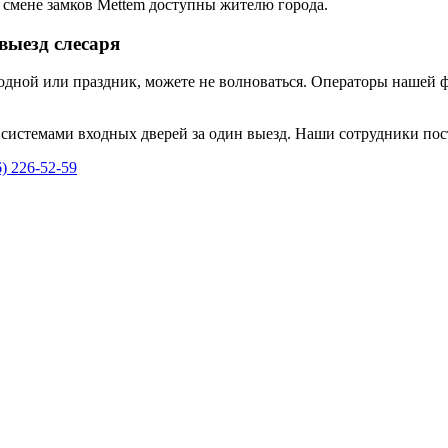
 смене замков Mettem доступны жителю города.
выезд слесаря
ходной или праздник, можете не волноваться. Операторы нашей 
истемами входных дверей за один выезд. Наши сотрудники пос
6) 226-52-59