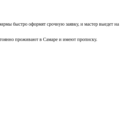
фирмы быстро оформят срочную заявку, и мастер выедет на
тоянно проживают в Самаре и имеют прописку.