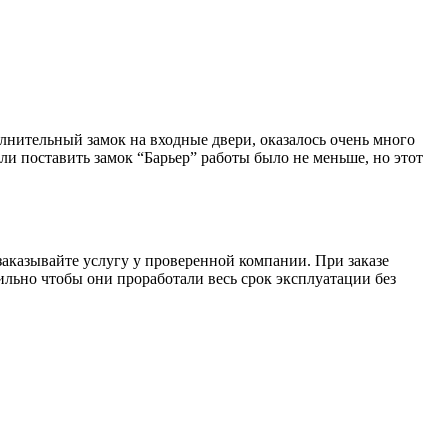
лнительный замок на входные двери, оказалось очень много
ли поставить замок “Барьер” работы было не меньше, но этот
заказывайте услугу у проверенной компании. При заказе
вильно чтобы они проработали весь срок эксплуатации без