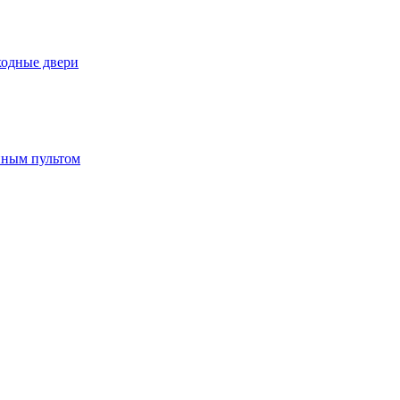
ходные двери
нным пультом