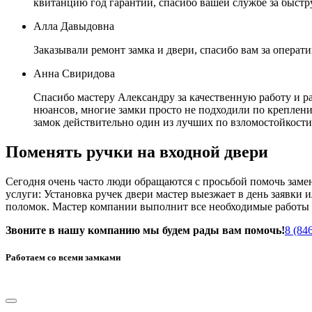
квитанцию год гарантии, спасибо вашей службе за быст
Алла Давыдовна
Заказывали ремонт замка и двери, спасибо вам за операт
Анна Свиридова
Спасибо мастеру Александру за качественную работу и р
нюансов, многие замки просто не подходили по креплению
замок действительно один из лучших по взломостойкост
Поменять ручки на входной двери
Сегодня очень часто люди обращаются с просьбой помочь замен
услуги: Установка ручек двери мастер выезжает в день заявки 
поломок. Мастер компании выполнит все необходимые работы п
Звоните в нашу компанию мы будем рады вам помочь!
8 (84
Работаем со всеми замками