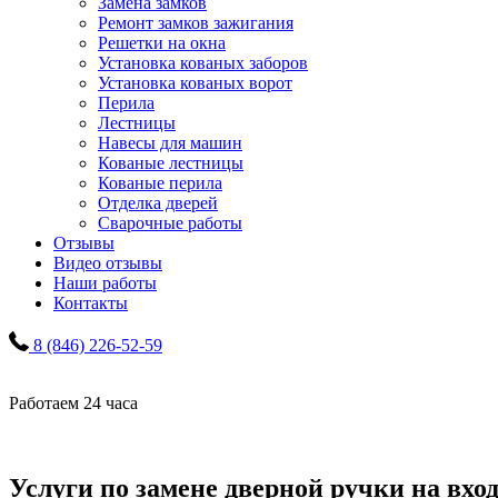
Замена замков
Ремонт замков зажигания
Решетки на окна
Установка кованых заборов
Установка кованых ворот
Перила
Лестницы
Навесы для машин
Кованые лестницы
Кованые перила
Отделка дверей
Сварочные работы
Отзывы
Видео отзывы
Наши работы
Контакты
8 (846) 226-52-59
Работаем 24 часа
Услуги по замене дверной ручки на вхо