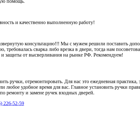
рую помощь.
ивность и качественно выполненную работу!
азвернутую консультацию!!! Мы с мужем решили поставить допо
, требовалась сварка либо врезка в двери, тогда нам посоветова
и и защиты от высверливания на рынке РФ. Рекомендуем!
ить ручки, отремонтировать. Для нас это ежедневная практика, 
или любое удобное время для вас. Главное установить ручки пра
о ремонту и замене ручек входных дверей.
6) 226-52-59