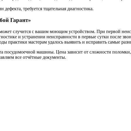
н дефекта, требуется тщательная диагностика.
бой Гарант»
 может случится с вашим моющим устройством. При первой неис
ностике и устранении неисправности в первые сутки после зво
оды практики мастерам удалось выявить и исправить самые разн
нта посудомоечной машины. Цена зависит от сложности поломки
авляем все отчётные документы.