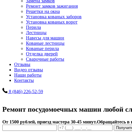
Замена замков
Ремонт замков зажигания
Решетки на окна
Установка кованых заборов
Установка кованых ворот
Перила
Лестницы
Навесы для машин
Кованые лестницы
Кованые перила
Отделка дверей
Сварочные работы
Отзывы
Видео отзывы
Наши работы
Контакты
8 (846) 226-52-59
Ремонт посудомоечных машин любой с
От 1500 рублей, приезд мастера 30-45 минут.
Обращайтесь в 
Получит