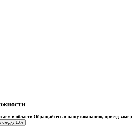
ожности
ботаем в области
Обращайтесь в нашу компанию, приезд заме
ь скидку 10%