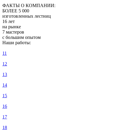
ФАКТЫ О КОМПАНИИ:
БОЛЕЕ 5 000
изготовленных лестниц
16 лет
на рынке
7 мастеров
с большим опытом
Наши работы:
11
12
13
14
15
16
17
18