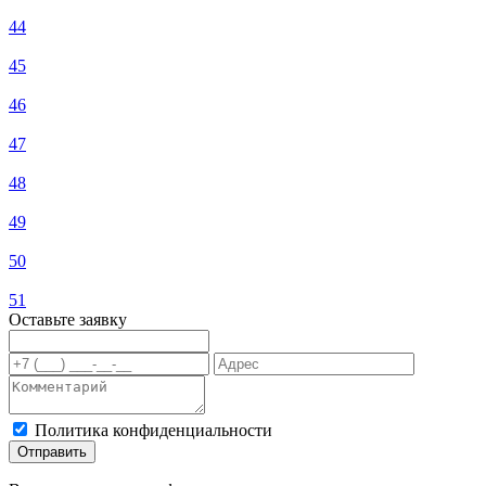
44
45
46
47
48
49
50
51
Оставьте заявку
Политика конфиденциальности
Отправить