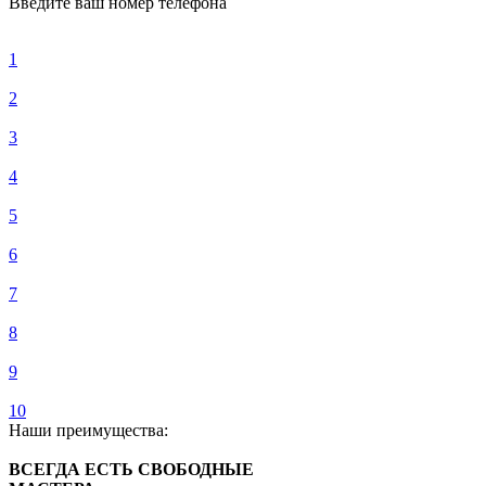
Введите ваш номер телефона
1
2
3
4
5
6
7
8
9
10
Наши преимущества:
ВСЕГДА ЕСТЬ СВОБОДНЫЕ