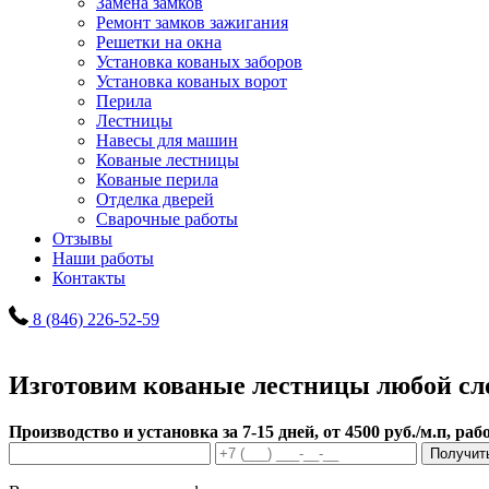
Замена замков
Ремонт замков зажигания
Решетки на окна
Установка кованых заборов
Установка кованых ворот
Перила
Лестницы
Навесы для машин
Кованые лестницы
Кованые перила
Отделка дверей
Сварочные работы
Отзывы
Наши работы
Контакты
8 (846) 226-52-59
Изготовим кованые лестницы любой сл
Производство и установка за 7-15 дней, от 4500 руб./м.п, ра
Получит