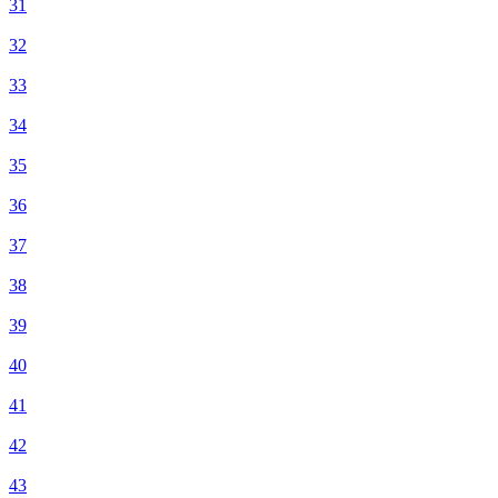
31
32
33
34
35
36
37
38
39
40
41
42
43