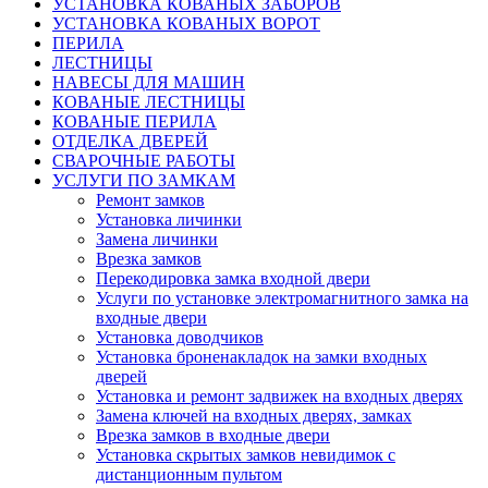
УСТАНОВКА КОВАНЫХ ЗАБОРОВ
УСТАНОВКА КОВАНЫХ ВОРОТ
ПЕРИЛА
ЛЕСТНИЦЫ
НАВЕСЫ ДЛЯ МАШИН
КОВАНЫЕ ЛЕСТНИЦЫ
КОВАНЫЕ ПЕРИЛА
ОТДЕЛКА ДВЕРЕЙ
СВАРОЧНЫЕ РАБОТЫ
УСЛУГИ ПО ЗАМКАМ
Ремонт замков
Установка личинки
Замена личинки
Врезка замков
Перекодировка замка входной двери
Услуги по установке электромагнитного замка на
входные двери
Установка доводчиков
Установка броненакладок на замки входных
дверей
Установка и ремонт задвижек на входных дверях
Замена ключей на входных дверях, замках
Врезка замков в входные двери
Установка скрытых замков невидимок с
дистанционным пультом