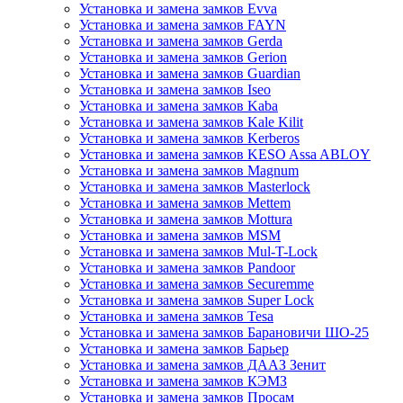
Установка и замена замков Evva
Установка и замена замков FAYN
Установка и замена замков Gerda
Установка и замена замков Gerion
Установка и замена замков Guardian
Установка и замена замков Iseo
Установка и замена замков Kaba
Установка и замена замков Kale Kilit
Установка и замена замков Kerberos
Установка и замена замков KESO Assa ABLOY
Установка и замена замков Magnum
Установка и замена замков Masterlock
Установка и замена замков Mettem
Установка и замена замков Mottura
Установка и замена замков MSM
Установка и замена замков Mul-T-Lock
Установка и замена замков Pandoor
Установка и замена замков Securemme
Установка и замена замков Super Lock
Установка и замена замков Tesa
Установка и замена замков Барановичи ШО-25
Установка и замена замков Барьер
Установка и замена замков ДААЗ Зенит
Установка и замена замков КЭМЗ
Установка и замена замков Просам