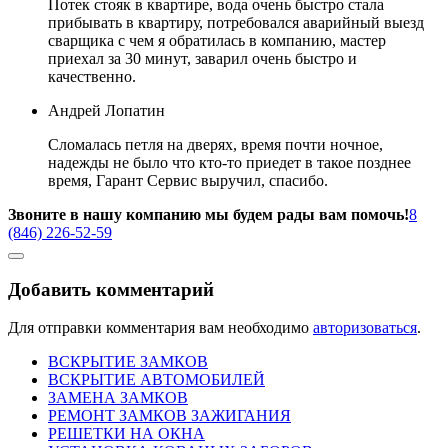
Потек стояк в квартире, вода очень быстро стала
прибывать в квартиру, потребовался аварийный выезд
сварщика с чем я обратилась в компанию, мастер
приехал за 30 минут, заварил очень быстро и
качественно.
Андрей Лопатин
Сломалась петля на дверях, время почти ночное,
надежды не было что кто-то приедет в такое позднее
время, Гарант Сервис выручил, спасибо.
Звоните в нашу компанию мы будем рады вам помочь!
8
(846) 226-52-59
Добавить комментарий
Для отправки комментария вам необходимо
авторизоваться
.
ВСКРЫТИЕ ЗАМКОВ
ВСКРЫТИЕ АВТОМОБИЛЕЙ
ЗАМЕНА ЗАМКОВ
РЕМОНТ ЗАМКОВ ЗАЖИГАНИЯ
РЕШЕТКИ НА ОКНА