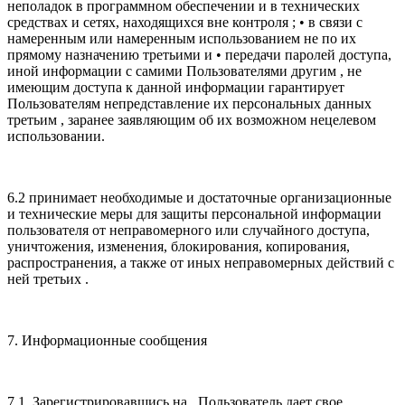
неполадок в программном обеспечении и в технических
средствах и сетях, находящихся вне контроля ; • в связи с
намеренным или намеренным использованием не по их
прямому назначению третьими и • передачи паролей доступа,
иной информации с самими Пользователями другим , не
имеющим доступа к данной информации гарантирует
Пользователям непредставление их персональных данных
третьим , заранее заявляющим об их возможном нецелевом
использовании.
6.2 принимает необходимые и достаточные организационные
и технические меры для защиты персональной информации
пользователя от неправомерного или случайного доступа,
уничтожения, изменения, блокирования, копирования,
распространения, а также от иных неправомерных действий с
ней третьих .
7. Информационные сообщения
7.1. Зарегистрировавшись на , Пользователь дает свое