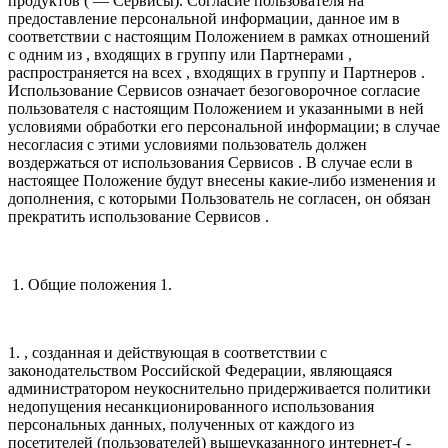
продуктов ( — Сервисы). Согласие пользователя на
предоставление персональной информации, данное им в
соответствии с настоящим Положением в рамках отношений
с одним из , входящих в группу или Партнерами ,
распространяется на всех , входящих в группу и Партнеров .
Использование Сервисов означает безоговорочное согласие
пользователя с настоящим Положением и указанными в ней
условиями обработки его персональной информации; в случае
несогласия с этими условиями пользователь должен
воздержаться от использования Сервисов . В случае если в
настоящее Положение будут внесены какие-либо изменения и
дополнения, с которыми Пользователь не согласен, он обязан
прекратить использование Сервисов .
1. Общие положения 1.
1. , созданная и действующая в соответствии с
законодательством Российской Федерации, являющаяся
администратором неукоснительно придерживается политики
недопущения несанкционированного использования
персональных данных, полученных от каждого из
посетителей (пользователей) вышеуказанного интернет-( -