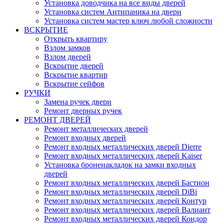
Установка доводчика на все виды дверей
Установка систем Антипаника на двери
Установка систем мастер ключ любой сложности
ВСКРЫТИЕ
Открыть квартиру
Взлом замков
Взлом дверей
Вскрытие дверей
Вскрытие квартир
Вскрытие сейфов
РУЧКИ
Замена ручек двери
Ремонт дверных ручек
РЕМОНТ ДВЕРЕЙ
Ремонт металлических дверей
Ремонт входных дверей
Ремонт входных металлических дверей Dierre
Ремонт входных металлических дверей Kaiser
Установка броненакладок на замки входных
дверей
Ремонт входных металлических дверей Бастион
Ремонт входных металлических дверей DiBi
Ремонт входных металлических дверей Контур
Ремонт входных металлических дверей Валиант
Ремонт входных металлических дверей Кондор