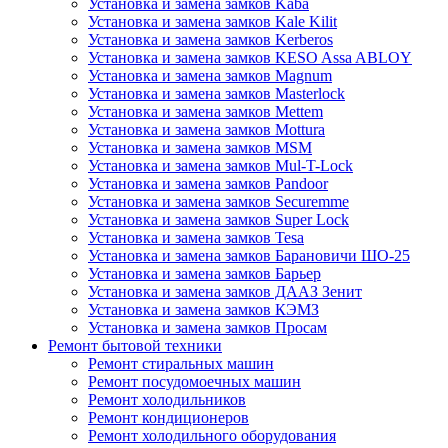
Установка и замена замков Kaba
Установка и замена замков Kale Kilit
Установка и замена замков Kerberos
Установка и замена замков KESO Assa ABLOY
Установка и замена замков Magnum
Установка и замена замков Masterlock
Установка и замена замков Mettem
Установка и замена замков Mottura
Установка и замена замков MSM
Установка и замена замков Mul-T-Lock
Установка и замена замков Pandoor
Установка и замена замков Securemme
Установка и замена замков Super Lock
Установка и замена замков Tesa
Установка и замена замков Барановичи ШО-25
Установка и замена замков Барьер
Установка и замена замков ДААЗ Зенит
Установка и замена замков КЭМЗ
Установка и замена замков Просам
Ремонт бытовой техники
Ремонт стиральных машин
Ремонт посудомоечных машин
Ремонт холодильников
Ремонт кондиционеров
Ремонт холодильного оборудования