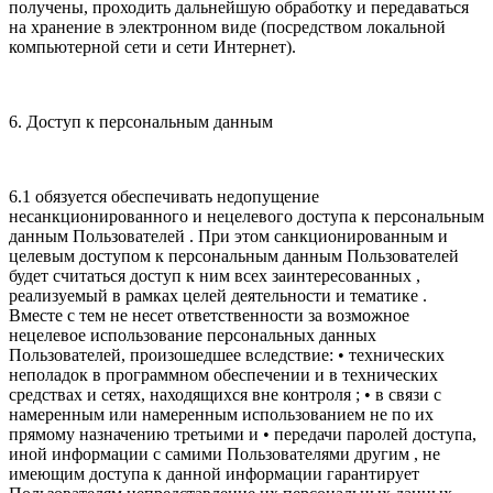
получены, проходить дальнейшую обработку и передаваться
на хранение в электронном виде (посредством локальной
компьютерной сети и сети Интернет).
6. Доступ к персональным данным
6.1 обязуется обеспечивать недопущение
несанкционированного и нецелевого доступа к персональным
данным Пользователей . При этом санкционированным и
целевым доступом к персональным данным Пользователей
будет считаться доступ к ним всех заинтересованных ,
реализуемый в рамках целей деятельности и тематике .
Вместе с тем не несет ответственности за возможное
нецелевое использование персональных данных
Пользователей, произошедшее вследствие: • технических
неполадок в программном обеспечении и в технических
средствах и сетях, находящихся вне контроля ; • в связи с
намеренным или намеренным использованием не по их
прямому назначению третьими и • передачи паролей доступа,
иной информации с самими Пользователями другим , не
имеющим доступа к данной информации гарантирует