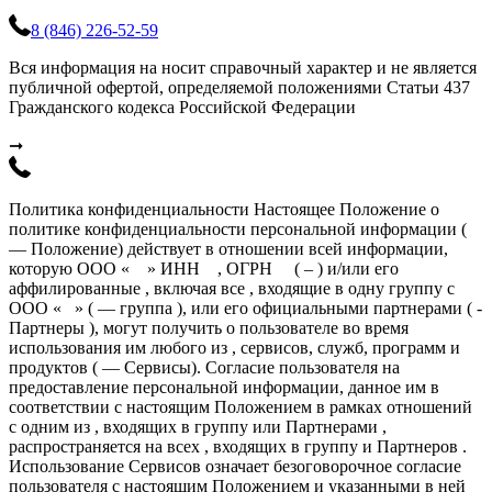
8 (846) 226-52-59
Вся информация на носит справочный характер и не является
публичной офертой, определяемой положениями Статьи 437
Гражданского кодекса Российской Федерации
➞
Политика конфиденциальности Настоящее Положение о
политике конфиденциальности персональной информации (
— Положение) действует в отношении всей информации,
которую ООО « » ИНН , ОГРН ( – ) и/или его
аффилированные , включая все , входящие в одну группу с
ООО « » ( — группа ), или его официальными партнерами ( -
Партнеры ), могут получить о пользователе во время
использования им любого из , сервисов, служб, программ и
продуктов ( — Сервисы). Согласие пользователя на
предоставление персональной информации, данное им в
соответствии с настоящим Положением в рамках отношений
с одним из , входящих в группу или Партнерами ,
распространяется на всех , входящих в группу и Партнеров .
Использование Сервисов означает безоговорочное согласие
пользователя с настоящим Положением и указанными в ней