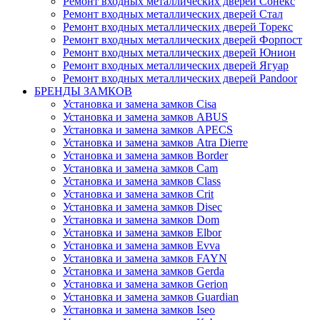
Ремонт входных металлических дверей Сонекс
Ремонт входных металлических дверей Стал
Ремонт входных металлических дверей Торекс
Ремонт входных металлических дверей Форпост
Ремонт входных металлических дверей Юнион
Ремонт входных металлических дверей Ягуар
Ремонт входных металлических дверей Pandoor
БРЕНДЫ ЗАМКОВ
Установка и замена замков Cisa
Установка и замена замков ABUS
Установка и замена замков APECS
Установка и замена замков Atra Dierre
Установка и замена замков Border
Установка и замена замков Cam
Установка и замена замков Class
Установка и замена замков Crit
Установка и замена замков Disec
Установка и замена замков Dom
Установка и замена замков Elbor
Установка и замена замков Evva
Установка и замена замков FAYN
Установка и замена замков Gerda
Установка и замена замков Gerion
Установка и замена замков Guardian
Установка и замена замков Iseo