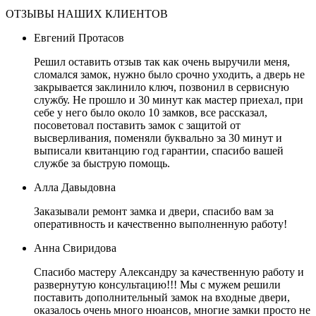
ОТЗЫВЫ НАШИХ КЛИЕНТОВ
Евгений Протасов
Решил оставить отзыв так как очень выручили меня,
сломался замок, нужно было срочно уходить, а дверь не
закрывается заклинило ключ, позвонил в сервисную
службу. Не прошло и 30 минут как мастер приехал, при
себе у него было около 10 замков, все рассказал,
посоветовал поставить замок с защитой от
высверливания, поменяли буквально за 30 минут и
выписали квитанцию год гарантии, спасибо вашей
службе за быструю помощь.
Алла Давыдовна
Заказывали ремонт замка и двери, спасибо вам за
оперативность и качественно выполненную работу!
Анна Свиридова
Спасибо мастеру Александру за качественную работу и
развернутую консультацию!!! Мы с мужем решили
поставить дополнительный замок на входные двери,
оказалось очень много нюансов, многие замки просто не