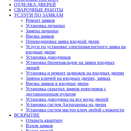
ОТДЕЛКА ДВЕРЕЙ
СВАРОЧНЫЕ РАБОТЫ
УСЛУГИ ПО ЗАМКАМ
Ремонт замков
Установка личинки
Замена личинки
Врезка замков
Перекодировка замка входной двери
Услуги по установке электромагнитного замка на
входные двери
Установка доводчиков
Установка броненакладок на замки входных
дверей
Установка и ремонт задвижек на входных дверях
Замена ключей на входных дверях, замках
Врезка замков в входные двери
Установка скрытых замков невидимок с
дистанционным пультом
Установка доводчика на все виды дверей
Установка систем Антипаника на двери
Установка систем мастер ключ любой сложности
ВСКРЫТИЕ
Открыть квартиру
Взлом замков
Взлом дверей