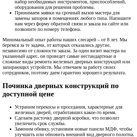
набор необходимых инструментов, приспособлений,
оборудования для решения проблемы.
Принимаем заявки на срочный вызов мастера для
замены запоров в помещениях любого типа. Напишите
нам через форму обратной связи и заказа на сайте или
позвоните по номеру телефона.
Минимальный опыт работы наших слесарей – от 8 лет. Мы
беремся за те задачи, от которых отказались другие,
независимо от сложности заказа. За один визит мастера на
указанный адрес, он проведет самые нестандартные и
сложные виды ремонта железных дверных конструкций или
запирающих устройств. Мы отвечаем за работу своих
сотрудников, поэтому даем гарантию хорошего результата.
Починка дверных конструкций по
доступной цене
Устраним перекосы и проседания, характерные для
железных дверей, отработавших какое-то время.
Сделаем расточку дверной коробки, что позволит
увеличить срок службы.
Заменим обивку, установим новые панели МДФ, чтобы
улучшить или обновить внешний вид дверного полотна.