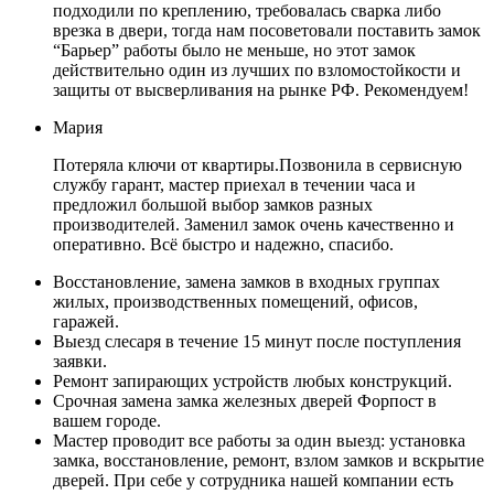
подходили по креплению, требовалась сварка либо
врезка в двери, тогда нам посоветовали поставить замок
“Барьер” работы было не меньше, но этот замок
действительно один из лучших по взломостойкости и
защиты от высверливания на рынке РФ. Рекомендуем!
Мария
Потеряла ключи от квартиры.Позвонила в сервисную
службу гарант, мастер приехал в течении часа и
предложил большой выбор замков разных
производителей. Заменил замок очень качественно и
оперативно. Всё быстро и надежно, спасибо.
Восстановление, замена замков в входных группах
жилых, производственных помещений, офисов,
гаражей.
Выезд слесаря в течение 15 минут после поступления
заявки.
Ремонт запирающих устройств любых конструкций.
Срочная замена замка железных дверей Форпост в
вашем городе.
Мастер проводит все работы за один выезд: установка
замка, восстановление, ремонт, взлом замков и вскрытие
дверей. При себе у сотрудника нашей компании есть