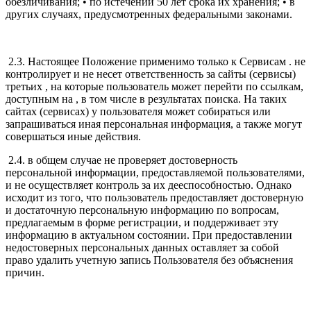
обезличивания; • по истечении 50 лет срока их хранения; • в
других случаях, предусмотренных федеральными законами.
2.3. Настоящее Положение применимо только к Сервисам . не
контролирует и не несет ответственность за сайты (сервисы)
третьих , на которые пользователь может перейти по ссылкам,
доступным на , в том числе в результатах поиска. На таких
сайтах (сервисах) у пользователя может собираться или
запрашиваться иная персональная информация, а также могут
совершаться иные действия.
2.4. в общем случае не проверяет достоверность
персональной информации, предоставляемой пользователями,
и не осуществляет контроль за их дееспособностью. Однако
исходит из того, что пользователь предоставляет достоверную
и достаточную персональную информацию по вопросам,
предлагаемым в форме регистрации, и поддерживает эту
информацию в актуальном состоянии. При предоставлении
недостоверных персональных данных оставляет за собой
право удалить учетную запись Пользователя без объяснения
причин.