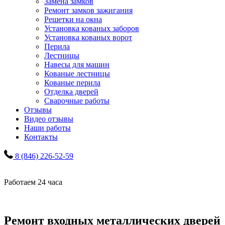
Замена замков
Ремонт замков зажигания
Решетки на окна
Установка кованых заборов
Установка кованых ворот
Перила
Лестницы
Навесы для машин
Кованые лестницы
Кованые перила
Отделка дверей
Сварочные работы
Отзывы
Видео отзывы
Наши работы
Контакты
8 (846) 226-52-59
Работаем 24 часа
Ремонт входных металлических дверей