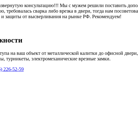
азвернутую консультацию!!! Мы с мужем решили поставить допо
, требовалась сварка либо врезка в двери, тогда нам посоветова
и и защиты от высверливания на рынке РФ. Рекомендуем!
жности
упа на ваш объект от металлической калитки до офисной двери,
, турникеты, электромеханические врезные замки.
6) 226-52-59