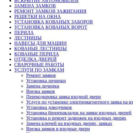
ВСКРЫТИЕ АВТОМОБИЛЕЙ
ЗАМЕНА ЗАМКОВ
РЕМОНТ ЗАМКОВ ЗАЖИГАНИЯ
РЕШЕТКИ НА ОКНА
УСТАНОВКА КОВАНЫХ ЗАБОРОВ
УСТАНОВКА КОВАНЫХ ВОРОТ
ПЕРИЛА
ЛЕСТНИЦЫ
НАВЕСЫ ДЛЯ МАШИН
КОВАНЫЕ ЛЕСТНИЦЫ
КОВАНЫЕ ПЕРИЛА
ОТДЕЛКА ДВЕРЕЙ
СВАРОЧНЫЕ РАБОТЫ
УСЛУГИ ПО ЗАМКАМ
Ремонт замков
Установка личинки
Замена личинки
Врезка замков
Перекодировка замка входной двери
Услуги по установке электромагнитного замка на в
Установка доводчиков
Установка броненакладок на замки входных дверей
Установка и ремонт задвижек на входных дверях
Замена ключей на входных дверях, замках
Врезка замков в входные двери