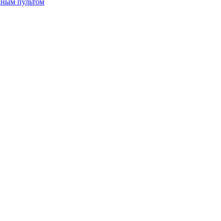
нным пультом