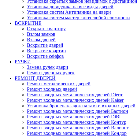
Установка скрытых замков невидимок с дистанцио
Установка доводчика на все виды дверей
Установка систем Антипаника на двери
Установка систем мастер ключ любой сложности
ВСКРЫТИЕ
Открыть квартиру
Взлом замков
Взлом дверей
Вскрытие дверей
Вскрытие квартир
Вскрытие сейфов
РУЧКИ
Замена ручек двери
Ремонт дверных ручек
РЕМОНТ ДВЕРЕЙ
Ремонт металлических дверей
Ремонт входных дверей
Ремонт входных металлических дверей Dierre
Ремонт входных металлических дверей Kaiser
Установка броненакладок на замки входных дверей
Ремонт входных металлических дверей Бастион
Ремонт входных металлических дверей DiBi
Ремонт входных металлических дверей Контур
Ремонт входных металлических дверей Валиант
Ремонт входных металлических дверей Кондор