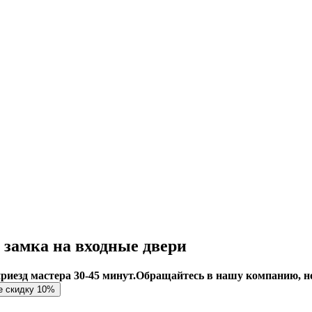
 замка на входные двери
приезд мастера 30-45 минут.
Обращайтесь в нашу компанию, н
е скидку 10%