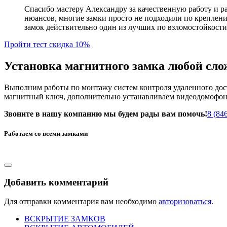
Спасибо мастеру Александру за качественную работу и р
нюансов, многие замки просто не подходили по креплению
замок действительно один из лучших по взломостойкост
Пройти тест скидка 10%
Установка магнитного замка любой сло
Выполним работы по монтажу систем контроля удаленного дост
магнитный ключ, дополнительно устанавливаем видеодомофоны
Звоните в нашу компанию мы будем рады вам помочь!
8 (84
Работаем со всеми замками
Добавить комментарий
Для отправки комментария вам необходимо
авторизоваться
.
ВСКРЫТИЕ ЗАМКОВ