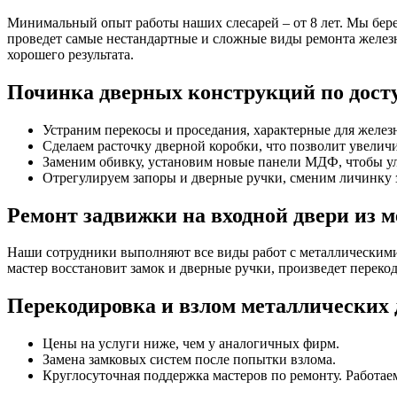
Минимальный опыт работы наших слесарей – от 8 лет. Мы беремс
проведет самые нестандартные и сложные виды ремонта желез
хорошего результата.
Починка дверных конструкций по дост
Устраним перекосы и проседания, характерные для железн
Сделаем расточку дверной коробки, что позволит увелич
Заменим обивку, установим новые панели МДФ, чтобы у
Отрегулируем запоры и дверные ручки, сменим личинку 
Ремонт задвижки на входной двери из м
Наши сотрудники выполняют все виды работ с металлическими
мастер восстановит замок и дверные ручки, произведет переко
Перекодировка и взлом металлических д
Цены на услуги ниже, чем у аналогичных фирм.
Замена замковых систем после попытки взлома.
Круглосуточная поддержка мастеров по ремонту. Работае