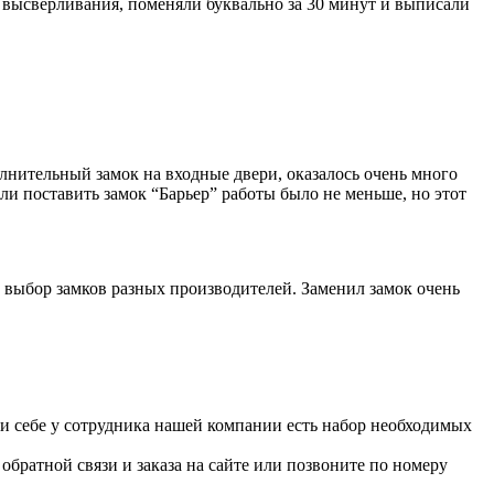
от высверливания, поменяли буквально за 30 минут и выписали
лнительный замок на входные двери, оказалось очень много
ли поставить замок “Барьер” работы было не меньше, но этот
 выбор замков разных производителей. Заменил замок очень
При себе у сотрудника нашей компании есть набор необходимых
братной связи и заказа на сайте или позвоните по номеру