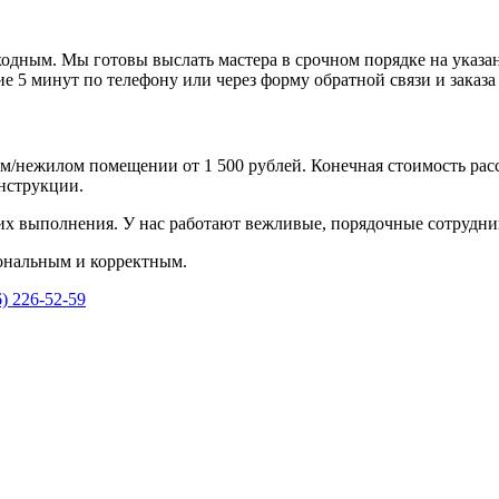
дным. Мы готовы выслать мастера в срочном порядке на указанн
е 5 минут по телефону или через форму обратной связи и заказа 
м/нежилом помещении от 1 500 рублей. Конечная стоимость рас
нструкции.
их выполнения. У нас работают вежливые, порядочные сотрудни
ональным и корректным.
6) 226-52-59