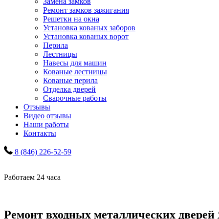
Замена замков
Ремонт замков зажигания
Решетки на окна
Установка кованых заборов
Установка кованых ворот
Перила
Лестницы
Навесы для машин
Кованые лестницы
Кованые перила
Отделка дверей
Сварочные работы
Отзывы
Видео отзывы
Наши работы
Контакты
8 (846) 226-52-59
Работаем 24 часа
Ремонт входных металлических дверей