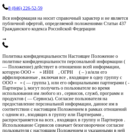
8 (846) 226-52-59
Вся информация на носит справочный характер и не является
публичной офертой, определяемой положениями Статьи 437
Гражданского кодекса Российской Федерации
➞
Политика конфиденциальности Настоящее Положение о
политике конфиденциальности персональной информации (
— Положение) действует в отношении всей информации,
которую ООО « » ИНН , ОГРН ( – ) и/или его
аффилированные , включая все , входящие в одну группу с
ООО « » ( — группа ), или его официальными партнерами ( -
Партнеры ), могут получить о пользователе во время
использования им любого из , сервисов, служб, программ и
продуктов ( — Сервисы). Согласие пользователя на
предоставление персональной информации, данное им в
соответствии с настоящим Положением в рамках отношений
с одним из , входящих в группу или Партнерами ,
распространяется на всех , входящих в группу и Партнеров .
Использование Сервисов означает безоговорочное согласие
пользователя с настоящим Положением и указанными в ней