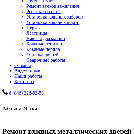
Замена замков
Ремонт замков зажигания
Решетки на окна
Установка кованых заборов
Установка кованых ворот
Перила
Лестницы
Навесы для машин
Кованые лестницы
Кованые перила
Отделка дверей
Сварочные работы
Отзывы
Видео отзывы
Наши работы
Контакты
8 (846) 226-52-59
Работаем 24 часа
Ремонт входных металлических дверей