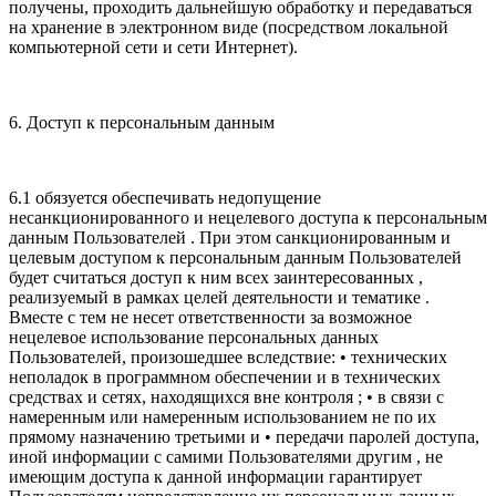
получены, проходить дальнейшую обработку и передаваться
на хранение в электронном виде (посредством локальной
компьютерной сети и сети Интернет).
6. Доступ к персональным данным
6.1 обязуется обеспечивать недопущение
несанкционированного и нецелевого доступа к персональным
данным Пользователей . При этом санкционированным и
целевым доступом к персональным данным Пользователей
будет считаться доступ к ним всех заинтересованных ,
реализуемый в рамках целей деятельности и тематике .
Вместе с тем не несет ответственности за возможное
нецелевое использование персональных данных
Пользователей, произошедшее вследствие: • технических
неполадок в программном обеспечении и в технических
средствах и сетях, находящихся вне контроля ; • в связи с
намеренным или намеренным использованием не по их
прямому назначению третьими и • передачи паролей доступа,
иной информации с самими Пользователями другим , не
имеющим доступа к данной информации гарантирует