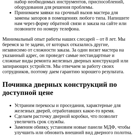
набор необходимых инструментов, приспособлений,
оборудования для решения проблемы.
Принимаем заявки на срочный вызов мастера для
замены запоров в помещениях любого типа. Напишите
нам через форму обратной связи и заказа на сайте или
позвоните по номеру телефона.
Минимальный опыт работы наших слесарей – от 8 лет. Мы
беремся за те задачи, от которых отказались другие,
независимо от сложности заказа. За один визит мастера на
указанный адрес, он проведет самые нестандартные и
сложные виды ремонта железных дверных конструкций или
запирающих устройств. Мы отвечаем за работу своих
сотрудников, поэтому даем гарантию хорошего результата.
Починка дверных конструкций по
доступной цене
Устраним перекосы и проседания, характерные для
железных дверей, отработавших какое-то время.
Сделаем расточку дверной коробки, что позволит
увеличить срок службы.
Заменим обивку, установим новые панели МДФ, чтобы
улучшить или обновить внешний вид дверного полотна.