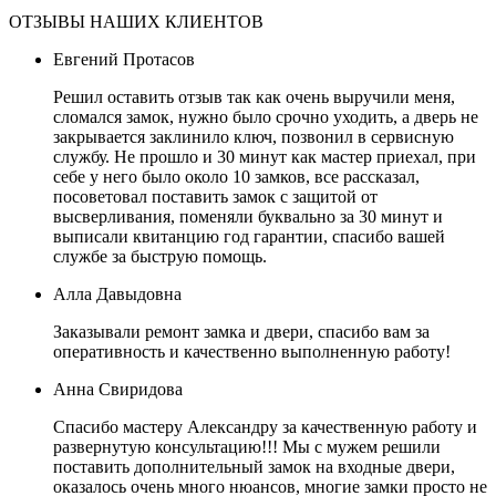
ОТЗЫВЫ НАШИХ КЛИЕНТОВ
Евгений Протасов
Решил оставить отзыв так как очень выручили меня,
сломался замок, нужно было срочно уходить, а дверь не
закрывается заклинило ключ, позвонил в сервисную
службу. Не прошло и 30 минут как мастер приехал, при
себе у него было около 10 замков, все рассказал,
посоветовал поставить замок с защитой от
высверливания, поменяли буквально за 30 минут и
выписали квитанцию год гарантии, спасибо вашей
службе за быструю помощь.
Алла Давыдовна
Заказывали ремонт замка и двери, спасибо вам за
оперативность и качественно выполненную работу!
Анна Свиридова
Спасибо мастеру Александру за качественную работу и
развернутую консультацию!!! Мы с мужем решили
поставить дополнительный замок на входные двери,
оказалось очень много нюансов, многие замки просто не