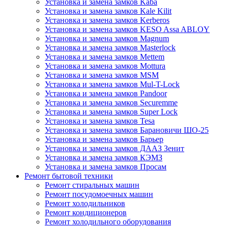
Установка и замена замков Kaba
Установка и замена замков Kale Kilit
Установка и замена замков Kerberos
Установка и замена замков KESO Assa ABLOY
Установка и замена замков Magnum
Установка и замена замков Masterlock
Установка и замена замков Mettem
Установка и замена замков Mottura
Установка и замена замков MSM
Установка и замена замков Mul-T-Lock
Установка и замена замков Pandoor
Установка и замена замков Securemme
Установка и замена замков Super Lock
Установка и замена замков Tesa
Установка и замена замков Барановичи ШО-25
Установка и замена замков Барьер
Установка и замена замков ДААЗ Зенит
Установка и замена замков КЭМЗ
Установка и замена замков Просам
Ремонт бытовой техники
Ремонт стиральных машин
Ремонт посудомоечных машин
Ремонт холодильников
Ремонт кондиционеров
Ремонт холодильного оборудования