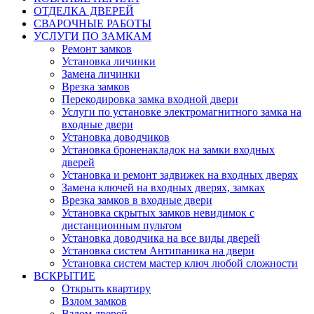
ОТДЕЛКА ДВЕРЕЙ
СВАРОЧНЫЕ РАБОТЫ
УСЛУГИ ПО ЗАМКАМ
Ремонт замков
Установка личинки
Замена личинки
Врезка замков
Перекодировка замка входной двери
Услуги по установке электромагнитного замка на
входные двери
Установка доводчиков
Установка броненакладок на замки входных
дверей
Установка и ремонт задвижек на входных дверях
Замена ключей на входных дверях, замках
Врезка замков в входные двери
Установка скрытых замков невидимок с
дистанционным пультом
Установка доводчика на все виды дверей
Установка систем Антипаника на двери
Установка систем мастер ключ любой сложности
ВСКРЫТИЕ
Открыть квартиру
Взлом замков
Взлом дверей