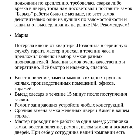
подходили по креплению, требовалась сварка либо
врезка в двери, тогда нам посоветовали поставить замок
“Барьер” работы было не меньше, но этот замок
действительно один из лучших по взломостойкости и
защиты от высверливания на рынке РФ. Рекомендуем!
Мария
Потеряла ключи от квартиры.Позвонила в сервисную
службу гарант, мастер приехал в течении часа и
предложил большой выбор замков разных
производителей. Заменил замок очень качественно и
оперативно. Всё быстро и надежно, спасибо.
Восстановление, замена замков в входных группах
жилых, производственных помещений, офисов,
гаражей.
Выезд слесаря в течение 15 минут после поступления
заявки.
Ремонт запирающих устройств любых конструкций.
Срочная замена замка железных дверей Kaiser в вашем
городе.
Мастер проводит все работы за один выезд: установка
замка, восстановление, ремонт, взлом замков и вскрытие
дверей. При себе у сотрудника нашей компании есть