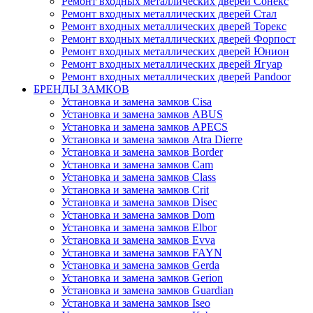
Ремонт входных металлических дверей Сонекс
Ремонт входных металлических дверей Стал
Ремонт входных металлических дверей Торекс
Ремонт входных металлических дверей Форпост
Ремонт входных металлических дверей Юнион
Ремонт входных металлических дверей Ягуар
Ремонт входных металлических дверей Pandoor
БРЕНДЫ ЗАМКОВ
Установка и замена замков Cisa
Установка и замена замков ABUS
Установка и замена замков APECS
Установка и замена замков Atra Dierre
Установка и замена замков Border
Установка и замена замков Cam
Установка и замена замков Class
Установка и замена замков Crit
Установка и замена замков Disec
Установка и замена замков Dom
Установка и замена замков Elbor
Установка и замена замков Evva
Установка и замена замков FAYN
Установка и замена замков Gerda
Установка и замена замков Gerion
Установка и замена замков Guardian
Установка и замена замков Iseo