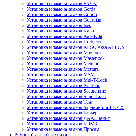
Установка и замена замков FAYN
Установка и замена замков Gerda
Установка и замена замков Gerion
Установка и замена замков Guardian
Установка и замена замков Iseo
Установка и замена замков Kaba
Установка и замена замков Kale Kilit
Установка и замена замков Kerberos
Установка и замена замков KESO Assa ABLOY
Установка и замена замков Magnum
Установка и замена замков Masterlock
Установка и замена замков Mettem
Установка и замена замков Mottura
Установка и замена замков MSM
Установка и замена замков Mul-T-Lock
Установка и замена замков Pandoor
Установка и замена замков Securemme
Установка и замена замков Super Lock
Установка и замена замков Tesa
Установка и замена замков Барановичи ШО-25
Установка и замена замков Барьер
Установка и замена замков ДААЗ Зенит
Установка и замена замков КЭМЗ
Установка и замена замков Просам
Ремонт бытовой техники