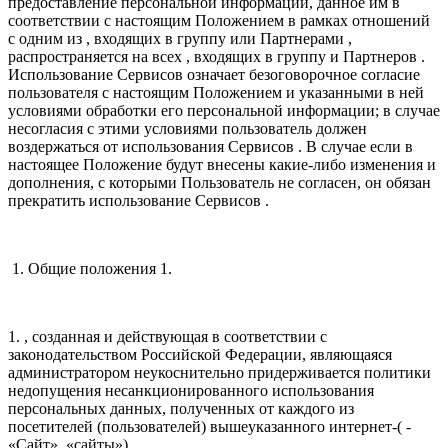
предоставление персональной информации, данное им в
соответствии с настоящим Положением в рамках отношений
с одним из , входящих в группу или Партнерами ,
распространяется на всех , входящих в группу и Партнеров .
Использование Сервисов означает безоговорочное согласие
пользователя с настоящим Положением и указанными в ней
условиями обработки его персональной информации; в случае
несогласия с этими условиями пользователь должен
воздержаться от использования Сервисов . В случае если в
настоящее Положение будут внесены какие-либо изменения и
дополнения, с которыми Пользователь не согласен, он обязан
прекратить использование Сервисов .
1. Общие положения 1.
1. , созданная и действующая в соответствии с
законодательством Российской Федерации, являющаяся
администратором неукоснительно придерживается политики
недопущения несанкционированного использования
персональных данных, полученных от каждого из
посетителей (пользователей) вышеуказанного интернет-( -
«Сайт», «сайты»).