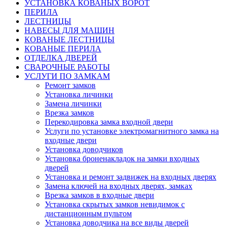
УСТАНОВКА КОВАНЫХ ВОРОТ
ПЕРИЛА
ЛЕСТНИЦЫ
НАВЕСЫ ДЛЯ МАШИН
КОВАНЫЕ ЛЕСТНИЦЫ
КОВАНЫЕ ПЕРИЛА
ОТДЕЛКА ДВЕРЕЙ
СВАРОЧНЫЕ РАБОТЫ
УСЛУГИ ПО ЗАМКАМ
Ремонт замков
Установка личинки
Замена личинки
Врезка замков
Перекодировка замка входной двери
Услуги по установке электромагнитного замка на
входные двери
Установка доводчиков
Установка броненакладок на замки входных
дверей
Установка и ремонт задвижек на входных дверях
Замена ключей на входных дверях, замках
Врезка замков в входные двери
Установка скрытых замков невидимок с
дистанционным пультом
Установка доводчика на все виды дверей