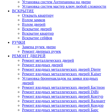
Установка систем Антипаника на двери
Установка систем мастер ключ любой сложности
ВСКРЫТИЕ
Открыть квартиру
Взлом замков
Взлом дверей
Вскрытие дверей
Вскрытие квартир
Вскрытие сейфов
РУЧКИ
Замена ручек двери
Ремонт дверных ручек
РЕМОНТ ДВЕРЕЙ
Ремонт металлических дверей
Ремонт входных дверей
Ремонт входных металлических дверей Dierre
Ремонт входных металлических дверей Kaiser
Установка броненакладок на замки входных
дверей
Ремонт входных металлических дверей Бастион
Ремонт входных металлических дверей DiBi
Ремонт входных металлических дверей Контур
Ремонт входных металлических дверей Валиант
Ремонт входных металлических дверей Кондор
Ремонт входных металлических дверей Барс