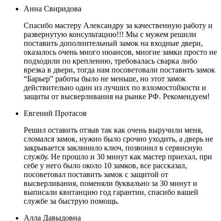
Анна Свиридова
Спасибо мастеру Александру за качественную работу и
развернутую консультацию!!! Мы с мужем решили
поставить дополнительный замок на входные двери,
оказалось очень много нюансов, многие замки просто не
подходили по креплению, требовалась сварка либо
врезка в двери, тогда нам посоветовали поставить замок
“Барьер” работы было не меньше, но этот замок
действительно один из лучших по взломостойкости и
защиты от высверливания на рынке РФ. Рекомендуем!
Евгений Протасов
Решил оставить отзыв так как очень выручили меня,
сломался замок, нужно было срочно уходить, а дверь не
закрывается заклинило ключ, позвонил в сервисную
службу. Не прошло и 30 минут как мастер приехал, при
себе у него было около 10 замков, все рассказал,
посоветовал поставить замок с защитой от
высверливания, поменяли буквально за 30 минут и
выписали квитанцию год гарантии, спасибо вашей
службе за быструю помощь.
Алла Давыдовна