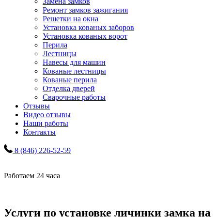
Замена замков
Ремонт замков зажигания
Решетки на окна
Установка кованых заборов
Установка кованых ворот
Перила
Лестницы
Навесы для машин
Кованые лестницы
Кованые перила
Отделка дверей
Сварочные работы
Отзывы
Видео отзывы
Наши работы
Контакты
8 (846) 226-52-59
Работаем 24 часа
Услуги по установке личинки замка на