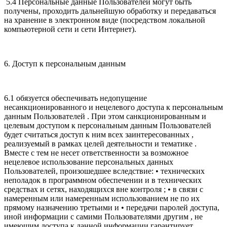
5.4 Персональные данные Пользователей могут быть
получены, проходить дальнейшую обработку и передаваться
на хранение в электронном виде (посредством локальной
компьютерной сети и сети Интернет).
6. Доступ к персональным данным
6.1 обязуется обеспечивать недопущение
несанкционированного и нецелевого доступа к персональным
данным Пользователей . При этом санкционированным и
целевым доступом к персональным данным Пользователей
будет считаться доступ к ним всех заинтересованных ,
реализуемый в рамках целей деятельности и тематике .
Вместе с тем не несет ответственности за возможное
нецелевое использование персональных данных
Пользователей, произошедшее вследствие: • технических
неполадок в программном обеспечении и в технических
средствах и сетях, находящихся вне контроля ; • в связи с
намеренным или намеренным использованием не по их
прямому назначению третьими и • передачи паролей доступа,
иной информации с самими Пользователями другим , не
имеющим доступа к данной информации гарантирует