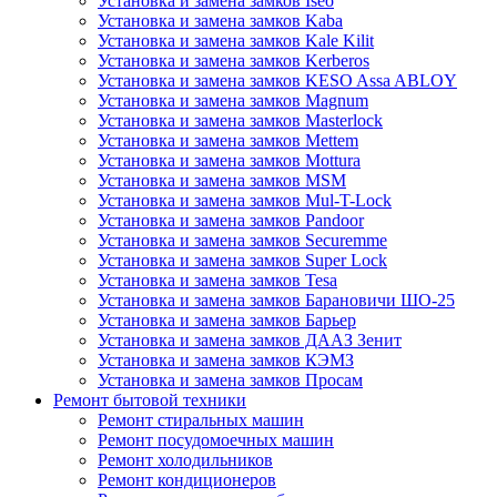
Установка и замена замков Iseo
Установка и замена замков Kaba
Установка и замена замков Kale Kilit
Установка и замена замков Kerberos
Установка и замена замков KESO Assa ABLOY
Установка и замена замков Magnum
Установка и замена замков Masterlock
Установка и замена замков Mettem
Установка и замена замков Mottura
Установка и замена замков MSM
Установка и замена замков Mul-T-Lock
Установка и замена замков Pandoor
Установка и замена замков Securemme
Установка и замена замков Super Lock
Установка и замена замков Tesa
Установка и замена замков Барановичи ШО-25
Установка и замена замков Барьер
Установка и замена замков ДААЗ Зенит
Установка и замена замков КЭМЗ
Установка и замена замков Просам
Ремонт бытовой техники
Ремонт стиральных машин
Ремонт посудомоечных машин
Ремонт холодильников
Ремонт кондиционеров