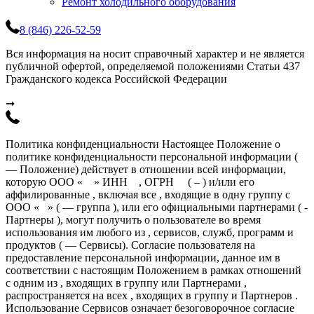
Ремонт холодильного оборудования
8 (846) 226-52-59
Вся информация на носит справочный характер и не является
публичной офертой, определяемой положениями Статьи 437
Гражданского кодекса Российской Федерации
➞
Политика конфиденциальности Настоящее Положение о
политике конфиденциальности персональной информации (
— Положение) действует в отношении всей информации,
которую ООО « » ИНН , ОГРН ( – ) и/или его
аффилированные , включая все , входящие в одну группу с
ООО « » ( — группа ), или его официальными партнерами ( -
Партнеры ), могут получить о пользователе во время
использования им любого из , сервисов, служб, программ и
продуктов ( — Сервисы). Согласие пользователя на
предоставление персональной информации, данное им в
соответствии с настоящим Положением в рамках отношений
с одним из , входящих в группу или Партнерами ,
распространяется на всех , входящих в группу и Партнеров .
Использование Сервисов означает безоговорочное согласие