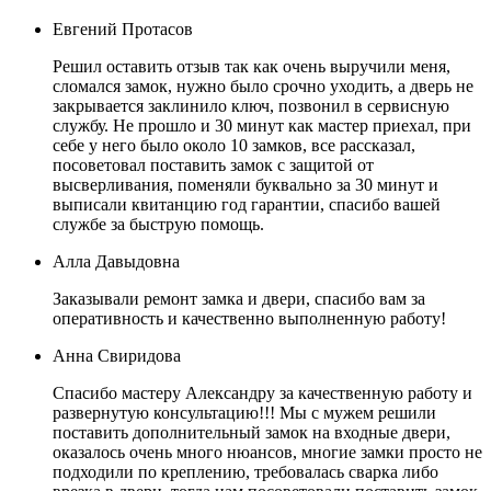
Евгений Протасов
Решил оставить отзыв так как очень выручили меня,
сломался замок, нужно было срочно уходить, а дверь не
закрывается заклинило ключ, позвонил в сервисную
службу. Не прошло и 30 минут как мастер приехал, при
себе у него было около 10 замков, все рассказал,
посоветовал поставить замок с защитой от
высверливания, поменяли буквально за 30 минут и
выписали квитанцию год гарантии, спасибо вашей
службе за быструю помощь.
Алла Давыдовна
Заказывали ремонт замка и двери, спасибо вам за
оперативность и качественно выполненную работу!
Анна Свиридова
Спасибо мастеру Александру за качественную работу и
развернутую консультацию!!! Мы с мужем решили
поставить дополнительный замок на входные двери,
оказалось очень много нюансов, многие замки просто не
подходили по креплению, требовалась сварка либо