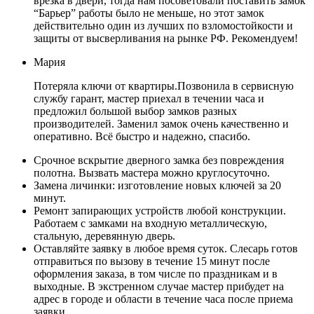
врезка в двери, тогда нам посоветовали поставить замок
“Барьер” работы было не меньше, но этот замок
действительно один из лучших по взломостойкости и
защиты от высверливания на рынке РФ. Рекомендуем!
Мария
Потеряла ключи от квартиры.Позвонила в сервисную
службу гарант, мастер приехал в течении часа и
предложил большой выбор замков разных
производителей. Заменил замок очень качественно и
оперативно. Всё быстро и надежно, спасибо.
Срочное вскрытие дверного замка без повреждения
полотна. Вызвать мастера можно круглосуточно.
Замена личинки: изготовление новых ключей за 20
минут.
Ремонт запирающих устройств любой конструкции.
Работаем с замками на входную металлическую,
стальную, деревянную дверь.
Оставляйте заявку в любое время суток. Слесарь готов
отправиться по вызову в течение 15 минут после
оформления заказа, в том числе по праздникам и в
выходные. В экстренном случае мастер прибудет на
адрес в городе и области в течение часа после приема
заявки.