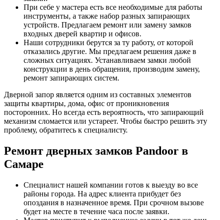
При себе у мастера есть все необходимые для работы
инструменты, а также набор разных запирающих
устройств. Предлагаем ремонт или замену замков
входных дверей квартир и офисов.
Наши сотрудники берутся за ту работу, от которой
отказались другие. Мы предлагаем решения даже в
сложных ситуациях. Устанавливаем замки любой
конструкции в день обращения, производим замену,
ремонт запирающих систем.
Дверной запор является одним из составных элементов
защиты квартиры, дома, офис от проникновения
посторонних. Но всегда есть вероятность, что запирающий
механизм сломается или устареет. Чтобы быстро решить эту
проблему, обратитесь к специалисту.
Ремонт дверных замков Pandoor в
Самаре
Специалист нашей компании готов к выезду во все
районы города. На адрес клиента прибудет без
опоздания в назначенное время. При срочном вызове
будет на месте в течение часа после заявки.