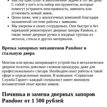
Мастер приступит к выполнению задачи в тот же день.
С собой у него есть набор инструментов, которые
помогут устранить неисправность, заменить или
установить новый замок.
Цены ниже, чем у аналогичных компаний благодаря
налаженной системе работы с заявками.
Мы уверены в своих сотрудниках. Они быстро и без
нареканий ремонтируют дверные запоры Pandoor, а
также чинят дверные ручки и входные группы из
металла, стекла и других материалов.
Врезка запорных механизмов Pandoor в
стальную дверь
Монтаж или врезка запирающего устройства в металлическое
дверное полотно довольно сложная процедура, даже для
профессионального слесаря. Необходим опыт работы в такой
сфере и определенные знания. В компании «Сервисная
Служба Гарант» каждый специалист имеет минимум
восьмилетний опыт врезки замков.
Починка и замена дверных запоров
Pandoor от 1 500 рублей