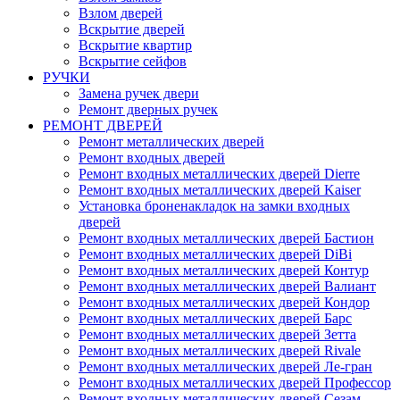
Взлом дверей
Вскрытие дверей
Вскрытие квартир
Вскрытие сейфов
РУЧКИ
Замена ручек двери
Ремонт дверных ручек
РЕМОНТ ДВЕРЕЙ
Ремонт металлических дверей
Ремонт входных дверей
Ремонт входных металлических дверей Dierre
Ремонт входных металлических дверей Kaiser
Установка броненакладок на замки входных
дверей
Ремонт входных металлических дверей Бастион
Ремонт входных металлических дверей DiBi
Ремонт входных металлических дверей Контур
Ремонт входных металлических дверей Валиант
Ремонт входных металлических дверей Кондор
Ремонт входных металлических дверей Барс
Ремонт входных металлических дверей Зетта
Ремонт входных металлических дверей Rivale
Ремонт входных металлических дверей Ле-гран
Ремонт входных металлических дверей Профессор
Ремонт входных металлических дверей Сезам