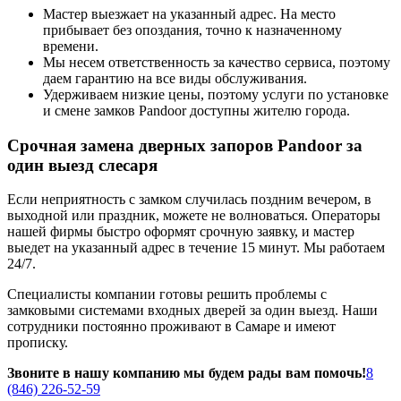
Мастер выезжает на указанный адрес. На место
прибывает без опоздания, точно к назначенному
времени.
Мы несем ответственность за качество сервиса, поэтому
даем гарантию на все виды обслуживания.
Удерживаем низкие цены, поэтому услуги по установке
и смене замков Pandoor доступны жителю города.
Срочная замена дверных запоров Pandoor за
один выезд слесаря
Если неприятность с замком случилась поздним вечером, в
выходной или праздник, можете не волноваться. Операторы
нашей фирмы быстро оформят срочную заявку, и мастер
выедет на указанный адрес в течение 15 минут. Мы работаем
24/7.
Специалисты компании готовы решить проблемы с
замковыми системами входных дверей за один выезд. Наши
сотрудники постоянно проживают в Самаре и имеют
прописку.
Звоните в нашу компанию мы будем рады вам помочь!
8
(846) 226-52-59