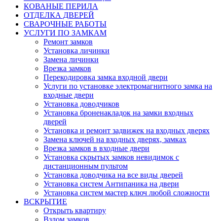
КОВАНЫЕ ПЕРИЛА
ОТДЕЛКА ДВЕРЕЙ
СВАРОЧНЫЕ РАБОТЫ
УСЛУГИ ПО ЗАМКАМ
Ремонт замков
Установка личинки
Замена личинки
Врезка замков
Перекодировка замка входной двери
Услуги по установке электромагнитного замка на
входные двери
Установка доводчиков
Установка броненакладок на замки входных
дверей
Установка и ремонт задвижек на входных дверях
Замена ключей на входных дверях, замках
Врезка замков в входные двери
Установка скрытых замков невидимок с
дистанционным пультом
Установка доводчика на все виды дверей
Установка систем Антипаника на двери
Установка систем мастер ключ любой сложности
ВСКРЫТИЕ
Открыть квартиру
Взлом замков