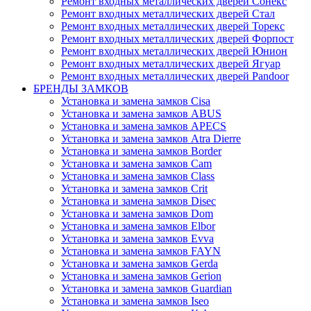
Ремонт входных металлических дверей Сонекс
Ремонт входных металлических дверей Стал
Ремонт входных металлических дверей Торекс
Ремонт входных металлических дверей Форпост
Ремонт входных металлических дверей Юнион
Ремонт входных металлических дверей Ягуар
Ремонт входных металлических дверей Pandoor
БРЕНДЫ ЗАМКОВ
Установка и замена замков Cisa
Установка и замена замков ABUS
Установка и замена замков APECS
Установка и замена замков Atra Dierre
Установка и замена замков Border
Установка и замена замков Cam
Установка и замена замков Class
Установка и замена замков Crit
Установка и замена замков Disec
Установка и замена замков Dom
Установка и замена замков Elbor
Установка и замена замков Evva
Установка и замена замков FAYN
Установка и замена замков Gerda
Установка и замена замков Gerion
Установка и замена замков Guardian
Установка и замена замков Iseo