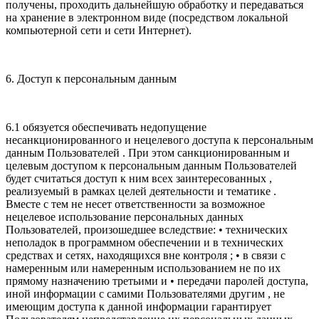
получены, проходить дальнейшую обработку и передаваться
на хранение в электронном виде (посредством локальной
компьютерной сети и сети Интернет).
6. Доступ к персональным данным
6.1 обязуется обеспечивать недопущение
несанкционированного и нецелевого доступа к персональным
данным Пользователей . При этом санкционированным и
целевым доступом к персональным данным Пользователей
будет считаться доступ к ним всех заинтересованных ,
реализуемый в рамках целей деятельности и тематике .
Вместе с тем не несет ответственности за возможное
нецелевое использование персональных данных
Пользователей, произошедшее вследствие: • технических
неполадок в программном обеспечении и в технических
средствах и сетях, находящихся вне контроля ; • в связи с
намеренным или намеренным использованием не по их
прямому назначению третьими и • передачи паролей доступа,
иной информации с самими Пользователями другим , не
имеющим доступа к данной информации гарантирует