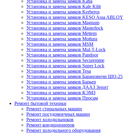
Установка и замена замков Kaba
Установка и замена замков Kale Kilit
Установка и замена замков Kerberos
Установка и замена замков KESO Assa ABLOY
Установка и замена замков Magnum
Установка и замена замков Masterlock
Установка и замена замков Mettem
Установка и замена замков Mottura
Установка и замена замков MSM
Установка и замена замков Mul-T-Lock
Установка и замена замков Pandoor
Установка и замена замков Securemme
Установка и замена замков Super Lock
Установка и замена замков Tesa
Установка и замена замков Барановичи ШО-25
Установка и замена замков Барьер
Установка и замена замков ДААЗ Зенит
Установка и замена замков КЭМЗ
Установка и замена замков Просам
Ремонт бытовой техники
Ремонт стиральных машин
Ремонт посудомоечных машин
Ремонт холодильников
Ремонт кондиционеров
Ремонт холодильного оборудования