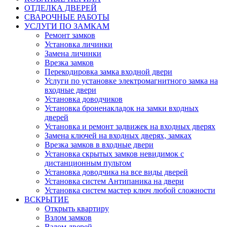
ОТДЕЛКА ДВЕРЕЙ
СВАРОЧНЫЕ РАБОТЫ
УСЛУГИ ПО ЗАМКАМ
Ремонт замков
Установка личинки
Замена личинки
Врезка замков
Перекодировка замка входной двери
Услуги по установке электромагнитного замка на
входные двери
Установка доводчиков
Установка броненакладок на замки входных
дверей
Установка и ремонт задвижек на входных дверях
Замена ключей на входных дверях, замках
Врезка замков в входные двери
Установка скрытых замков невидимок с
дистанционным пультом
Установка доводчика на все виды дверей
Установка систем Антипаника на двери
Установка систем мастер ключ любой сложности
ВСКРЫТИЕ
Открыть квартиру
Взлом замков
Взлом дверей