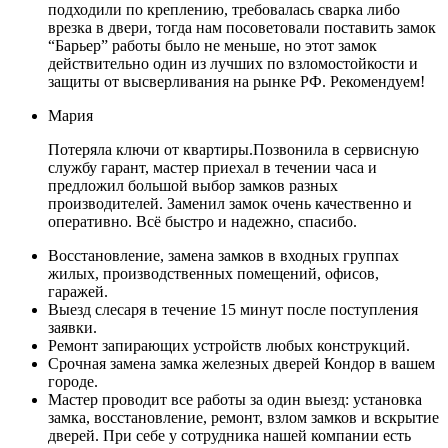
подходили по креплению, требовалась сварка либо
врезка в двери, тогда нам посоветовали поставить замок
“Барьер” работы было не меньше, но этот замок
действительно один из лучших по взломостойкости и
защиты от высверливания на рынке РФ. Рекомендуем!
Мария
Потеряла ключи от квартиры.Позвонила в сервисную
службу гарант, мастер приехал в течении часа и
предложил большой выбор замков разных
производителей. Заменил замок очень качественно и
оперативно. Всё быстро и надежно, спасибо.
Восстановление, замена замков в входных группах
жилых, производственных помещений, офисов,
гаражей.
Выезд слесаря в течение 15 минут после поступления
заявки.
Ремонт запирающих устройств любых конструкций.
Срочная замена замка железных дверей Кондор в вашем
городе.
Мастер проводит все работы за один выезд: установка
замка, восстановление, ремонт, взлом замков и вскрытие
дверей. При себе у сотрудника нашей компании есть