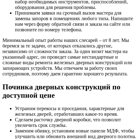
набор необходимых инструментов, приспособлений,
оборудования для решения проблемы.
Принимаем заявки на срочный вызов мастера для
замены запоров в помещениях любого типа. Напишите
нам через форму обратной связи и заказа на сайте или
позвоните по номеру телефона.
Минимальный опыт работы наших слесарей – от 8 лет. Мы
беремся за те задачи, от которых отказались другие,
независимо от сложности заказа. За один визит мастера на
указанный адрес, он проведет самые нестандартные и
сложные виды ремонта железных дверных конструкций или
запирающих устройств. Мы отвечаем за работу своих
сотрудников, поэтому даем гарантию хорошего результата.
Починка дверных конструкций по
доступной цене
Устраним перекосы и проседания, характерные для
железных дверей, отработавших какое-то время.
Сделаем расточку дверной коробки, что позволит
увеличить срок службы.
Заменим обивку, установим новые панели МДФ, чтобы
улучшить или обновить внешний вид дверного полотна.