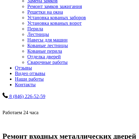
Замена замков
Ремонт замков зажигания
Решетки на окна
Установка кованых заборов
Установка кованых ворот
Перила
Лестницы
Навесы для машин
Кованые лестницы
Кованые перила
Отделка дверей
Сварочные работы
Отзывы
Видео отзывы
Наши работы
Контакты
8 (846) 226-52-59
Работаем 24 часа
Ремонт входных металлических дверей