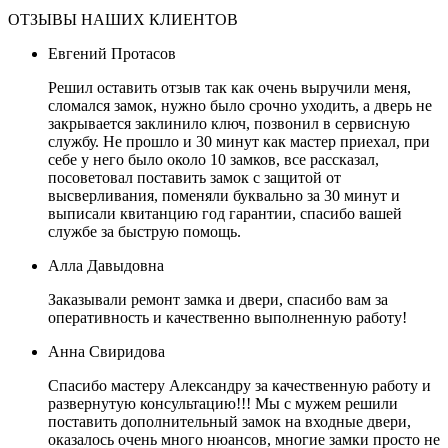
ОТЗЫВЫ НАШИХ КЛИЕНТОВ
Евгений Протасов
Решил оставить отзыв так как очень выручили меня,
сломался замок, нужно было срочно уходить, а дверь не
закрывается заклинило ключ, позвонил в сервисную
службу. Не прошло и 30 минут как мастер приехал, при
себе у него было около 10 замков, все рассказал,
посоветовал поставить замок с защитой от
высверливания, поменяли буквально за 30 минут и
выписали квитанцию год гарантии, спасибо вашей
службе за быструю помощь.
Алла Давыдовна
Заказывали ремонт замка и двери, спасибо вам за
оперативность и качественно выполненную работу!
Анна Свиридова
Спасибо мастеру Александру за качественную работу и
развернутую консультацию!!! Мы с мужем решили
поставить дополнительный замок на входные двери,
оказалось очень много нюансов, многие замки просто не