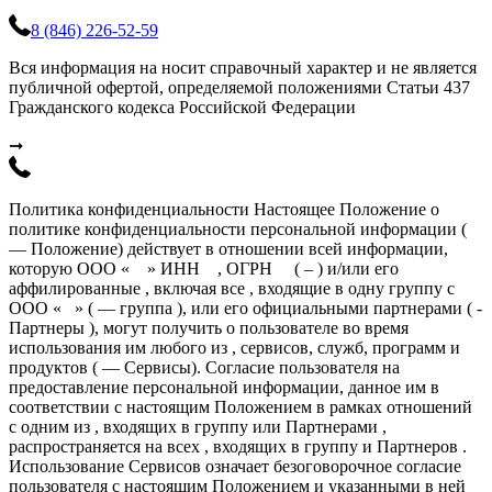
8 (846) 226-52-59
Вся информация на носит справочный характер и не является
публичной офертой, определяемой положениями Статьи 437
Гражданского кодекса Российской Федерации
➞
Политика конфиденциальности Настоящее Положение о
политике конфиденциальности персональной информации (
— Положение) действует в отношении всей информации,
которую ООО « » ИНН , ОГРН ( – ) и/или его
аффилированные , включая все , входящие в одну группу с
ООО « » ( — группа ), или его официальными партнерами ( -
Партнеры ), могут получить о пользователе во время
использования им любого из , сервисов, служб, программ и
продуктов ( — Сервисы). Согласие пользователя на
предоставление персональной информации, данное им в
соответствии с настоящим Положением в рамках отношений
с одним из , входящих в группу или Партнерами ,
распространяется на всех , входящих в группу и Партнеров .
Использование Сервисов означает безоговорочное согласие
пользователя с настоящим Положением и указанными в ней