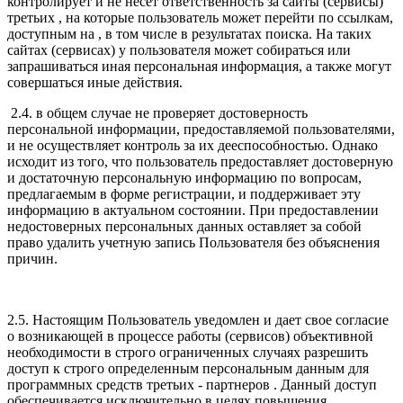
контролирует и не несет ответственность за сайты (сервисы)
третьих , на которые пользователь может перейти по ссылкам,
доступным на , в том числе в результатах поиска. На таких
сайтах (сервисах) у пользователя может собираться или
запрашиваться иная персональная информация, а также могут
совершаться иные действия.
2.4. в общем случае не проверяет достоверность
персональной информации, предоставляемой пользователями,
и не осуществляет контроль за их дееспособностью. Однако
исходит из того, что пользователь предоставляет достоверную
и достаточную персональную информацию по вопросам,
предлагаемым в форме регистрации, и поддерживает эту
информацию в актуальном состоянии. При предоставлении
недостоверных персональных данных оставляет за собой
право удалить учетную запись Пользователя без объяснения
причин.
2.5. Настоящим Пользователь уведомлен и дает свое согласие
о возникающей в процессе работы (сервисов) объективной
необходимости в строго ограниченных случаях разрешить
доступ к строго определенным персональным данным для
программных средств третьих - партнеров . Данный доступ
обеспечивается исключительно в целях повышения