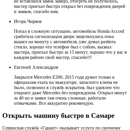
не вставлялся замок замерз, отогреть не получилось,
мастер приехал быстро открыл без повреждения дверей
и замков, спасибо вам.
Игорь Чирков
Попал в сложную ситуацию, автомобиль Honda Accord
сработала сигнализация двери защелкнулись пока
вышел на минуту с автомобиля, уже думал разбить
стекло, хорошо что телефон был с собою, вызвал
мастера, приехал быстро за 15 минут, хорошо что у вас в
каждом районе свой мастер, спасибо!!!
Евгений Александров
Закрылся Mercedes E200, 2015 года думал только к
официалам ехать на эвакуаторе, запасного ключа не
было, позвонил в службу вскрытия, был удивлен что
откроют даже Mercedes без повреждения. Открыл минут
за 40 но и замки там очень сложные, работали
отмычками. Все аккуратно рекомендую.
Открыть машину быстро в Самаре
Сервисная служба «Гарант» оказывает услуги по срочному