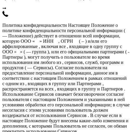
➞
Политика конфиденциальности Настоящее Положение о
политике конфиденциальности персональной информации (
— Положение) действует в отношении всей информации,
которую ООО « » ИНН , ОГРН ( – ) и/или его
аффилированные , включая все , входящие в одну группу с
ООО « » ( — группа ), или его официальными партнерами ( -
Партнеры ), могут получить о пользователе во время
использования им любого из , сервисов, служб, программ и
продуктов ( — Сервисы). Согласие пользователя на
предоставление персональной информации, данное им в
соответствии с настоящим Положением в рамках отношений
с одним из , входящих в группу или Партнерами ,
распространяется на всех , входящих в группу и Партнеров .
Использование Сервисов означает безоговорочное согласие
пользователя с настоящим Положением и указанными в ней
условиями обработки его персональной информации; в случае
несогласия с этими условиями пользователь должен
воздержаться от использования Сервисов . В случае если в
настоящее Положение будут внесены какие-либо изменения и
дополнения, с которыми Пользователь не согласен, он обязан
прекратить использование Сервисов .