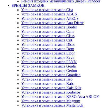
Ремонт входных металлических дверей Pandoor
БРЕНДЫ ЗАМКОВ
Установка и замена замков Cisa
Установка и замена замков ABUS
Установка и замена замков APECS
Установка и замена замков Atra Dierre
Установка и замена замков Border
Установка и замена замков Cam
Установка и замена замков Class
Установка и замена замков Crit
Установка и замена замков Disec
Установка и замена замков Dom
Установка и замена замков Elbor
Установка и замена замков Evva
Установка и замена замков FAYN
Установка и замена замков Gerda
Установка и замена замков Gerion
Установка и замена замков Guardian
Установка и замена замков Iseo
Установка и замена замков Kaba
Установка и замена замков Kale Kilit
Установка и замена замков Kerberos
Установка и замена замков KESO Assa ABLOY
Установка и замена замков Magnum
Установка и замена замков Masterlock