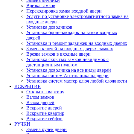
Замена личинки
Врезка замков
Перекодировка замка входной двери
Услуги по установке электромагнитного замка на
входные двери
Установка доводчиков
Установка броненакладок на замки входных
дверей
Установка и ремонт задвижек на входных дверях
Замена ключей на входных дверях, замках
Врезка замков в входные двери
Установка скрытых замков невидимок с
дистанционным пультом
Установка доводчика на все виды дверей
Установка систем Антипаника на двери
Установка систем мастер ключ любой сложности
ВСКРЫТИЕ
Открыть квартиру
Взлом замков
Взлом дверей
Вскрытие дверей
Вскрытие квартир
Вскрытие сейфов
РУЧКИ
Замена ручек двери