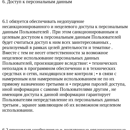
6. Доступ к персональным данным
6.1 обязуется обеспечивать недопущение
несанкционированного и нецелевого доступа к персональным
данным Пользователей . При этом санкционированным и
целевым доступом к персональным данным Пользователей
будет считаться доступ к ним всех заинтересованных ,
реализуемый в рамках целей деятельности и тематике .
Вместе с тем не несет ответственности за возможное
нецелевое использование персональных данных
Пользователей, произошедшее вследствие: • технических
неполадок в программном обеспечении и в технических
средствах и сетях, находящихся вне контроля ; • в связи с
намеренным или намеренным использованием не по их
прямому назначению третьими и • передачи паролей доступа,
иной информации с самими Пользователями другим , не
имеющим доступа к данной информации гарантирует
Пользователям непредставление их персональных данных
третьим , заранее заявляющим об их возможном нецелевом
использовании.
6.2 принимает необходимые и достаточные организационные