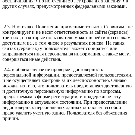
обезличивания; • по истечении 50 лет срока их хранения; • в
других случаях, предусмотренных федеральными законами.
2.3. Настоящее Положение применимо только к Сервисам . не
контролирует и не несет ответственность за сайты (сервисы)
третьих , на которые пользователь может перейти по ссылкам,
доступным на , в том числе в результатах поиска. На таких
сайтах (сервисах) у пользователя может собираться или
запрашиваться иная персональная информация, а также могут
совершаться иные действия.
2.4. в общем случае не проверяет достоверность
персональной информации, предоставляемой пользователями,
и не осуществляет контроль за их дееспособностью. Однако
исходит из того, что пользователь предоставляет достоверную
и достаточную персональную информацию по вопросам,
предлагаемым в форме регистрации, и поддерживает эту
информацию в актуальном состоянии. При предоставлении
недостоверных персональных данных оставляет за собой
право удалить учетную запись Пользователя без объяснения
причин.