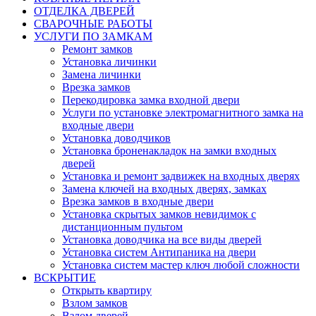
ОТДЕЛКА ДВЕРЕЙ
СВАРОЧНЫЕ РАБОТЫ
УСЛУГИ ПО ЗАМКАМ
Ремонт замков
Установка личинки
Замена личинки
Врезка замков
Перекодировка замка входной двери
Услуги по установке электромагнитного замка на
входные двери
Установка доводчиков
Установка броненакладок на замки входных
дверей
Установка и ремонт задвижек на входных дверях
Замена ключей на входных дверях, замках
Врезка замков в входные двери
Установка скрытых замков невидимок с
дистанционным пультом
Установка доводчика на все виды дверей
Установка систем Антипаника на двери
Установка систем мастер ключ любой сложности
ВСКРЫТИЕ
Открыть квартиру
Взлом замков
Взлом дверей