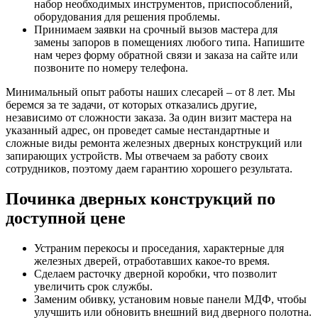
набор необходимых инструментов, приспособлений,
оборудования для решения проблемы.
Принимаем заявки на срочный вызов мастера для
замены запоров в помещениях любого типа. Напишите
нам через форму обратной связи и заказа на сайте или
позвоните по номеру телефона.
Минимальный опыт работы наших слесарей – от 8 лет. Мы
беремся за те задачи, от которых отказались другие,
независимо от сложности заказа. За один визит мастера на
указанный адрес, он проведет самые нестандартные и
сложные виды ремонта железных дверных конструкций или
запирающих устройств. Мы отвечаем за работу своих
сотрудников, поэтому даем гарантию хорошего результата.
Починка дверных конструкций по
доступной цене
Устраним перекосы и проседания, характерные для
железных дверей, отработавших какое-то время.
Сделаем расточку дверной коробки, что позволит
увеличить срок службы.
Заменим обивку, установим новые панели МДФ, чтобы
улучшить или обновить внешний вид дверного полотна.