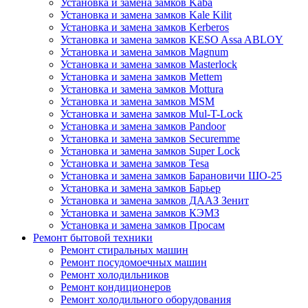
Установка и замена замков Kaba
Установка и замена замков Kale Kilit
Установка и замена замков Kerberos
Установка и замена замков KESO Assa ABLOY
Установка и замена замков Magnum
Установка и замена замков Masterlock
Установка и замена замков Mettem
Установка и замена замков Mottura
Установка и замена замков MSM
Установка и замена замков Mul-T-Lock
Установка и замена замков Pandoor
Установка и замена замков Securemme
Установка и замена замков Super Lock
Установка и замена замков Tesa
Установка и замена замков Барановичи ШО-25
Установка и замена замков Барьер
Установка и замена замков ДААЗ Зенит
Установка и замена замков КЭМЗ
Установка и замена замков Просам
Ремонт бытовой техники
Ремонт стиральных машин
Ремонт посудомоечных машин
Ремонт холодильников
Ремонт кондиционеров
Ремонт холодильного оборудования