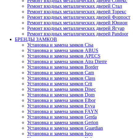
Ремонт входных металлических дверей Сонекс
Ремонт входных металлических дверей Стал
Ремонт входных металлических дверей Торекс
Ремонт входных металлических дверей Форпост
Ремонт входных металлических дверей Юнион
Ремонт входных металлических дверей Ягуар
Ремонт входных металлических дверей Pandoor
БРЕНДЫ ЗАМКОВ
Установка и замена замков Cisa
Установка и замена замков ABUS
Установка и замена замков APECS
Установка и замена замков Atra Dierre
Установка и замена замков Border
Установка и замена замков Cam
Установка и замена замков Class
Установка и замена замков Crit
Установка и замена замков Disec
Установка и замена замков Dom
Установка и замена замков Elbor
Установка и замена замков Evva
Установка и замена замков FAYN
Установка и замена замков Gerda
Установка и замена замков Gerion
Установка и замена замков Guardian
Установка и замена замков Iseo