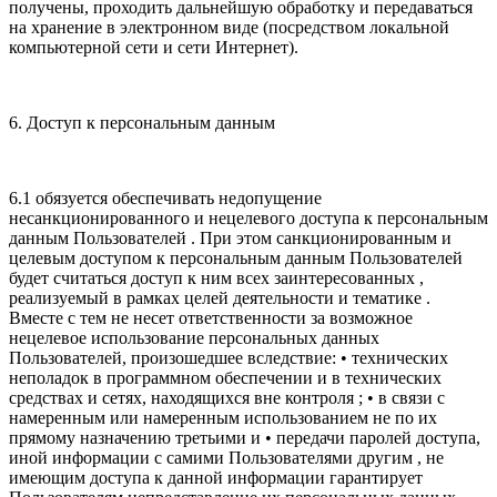
получены, проходить дальнейшую обработку и передаваться
на хранение в электронном виде (посредством локальной
компьютерной сети и сети Интернет).
6. Доступ к персональным данным
6.1 обязуется обеспечивать недопущение
несанкционированного и нецелевого доступа к персональным
данным Пользователей . При этом санкционированным и
целевым доступом к персональным данным Пользователей
будет считаться доступ к ним всех заинтересованных ,
реализуемый в рамках целей деятельности и тематике .
Вместе с тем не несет ответственности за возможное
нецелевое использование персональных данных
Пользователей, произошедшее вследствие: • технических
неполадок в программном обеспечении и в технических
средствах и сетях, находящихся вне контроля ; • в связи с
намеренным или намеренным использованием не по их
прямому назначению третьими и • передачи паролей доступа,
иной информации с самими Пользователями другим , не
имеющим доступа к данной информации гарантирует