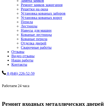
Замена замков
Ремонт замков зажигания
Решетки на окна
Установка кованых заборов
Установка кованых ворот
Перила
Лестницы
Навесы для машин
Кованые лестницы
Кованые перила
Отделка дверей
Сварочные работы
Отзывы
Видео отзывы
Наши работы
Контакты
8 (846) 226-52-59
Работаем 24 часа
Ремонт входных металлических дверей