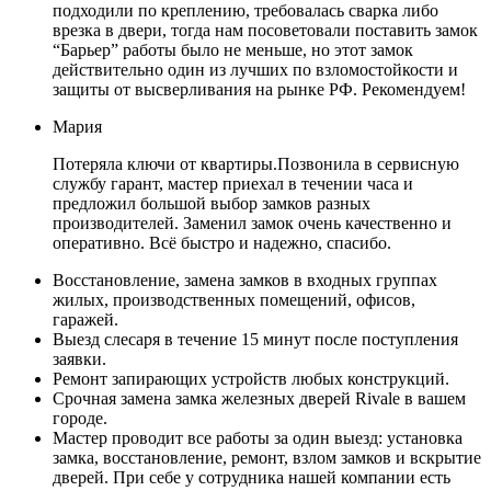
подходили по креплению, требовалась сварка либо
врезка в двери, тогда нам посоветовали поставить замок
“Барьер” работы было не меньше, но этот замок
действительно один из лучших по взломостойкости и
защиты от высверливания на рынке РФ. Рекомендуем!
Мария
Потеряла ключи от квартиры.Позвонила в сервисную
службу гарант, мастер приехал в течении часа и
предложил большой выбор замков разных
производителей. Заменил замок очень качественно и
оперативно. Всё быстро и надежно, спасибо.
Восстановление, замена замков в входных группах
жилых, производственных помещений, офисов,
гаражей.
Выезд слесаря в течение 15 минут после поступления
заявки.
Ремонт запирающих устройств любых конструкций.
Срочная замена замка железных дверей Rivale в вашем
городе.
Мастер проводит все работы за один выезд: установка
замка, восстановление, ремонт, взлом замков и вскрытие
дверей. При себе у сотрудника нашей компании есть