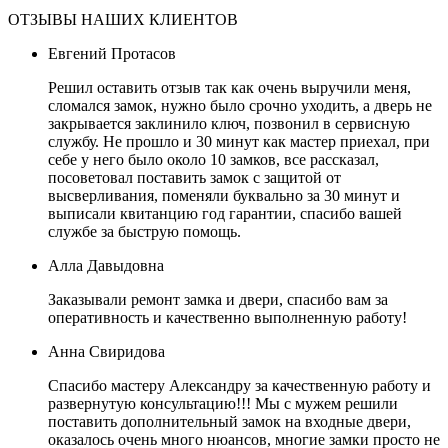
ОТЗЫВЫ НАШИХ КЛИЕНТОВ
Евгений Протасов
Решил оставить отзыв так как очень выручили меня,
сломался замок, нужно было срочно уходить, а дверь не
закрывается заклинило ключ, позвонил в сервисную
службу. Не прошло и 30 минут как мастер приехал, при
себе у него было около 10 замков, все рассказал,
посоветовал поставить замок с защитой от
высверливания, поменяли буквально за 30 минут и
выписали квитанцию год гарантии, спасибо вашей
службе за быструю помощь.
Алла Давыдовна
Заказывали ремонт замка и двери, спасибо вам за
оперативность и качественно выполненную работу!
Анна Свиридова
Спасибо мастеру Александру за качественную работу и
развернутую консультацию!!! Мы с мужем решили
поставить дополнительный замок на входные двери,
оказалось очень много нюансов, многие замки просто не