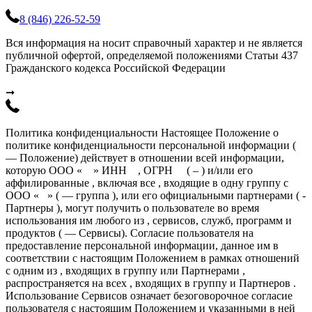
8 (846) 226-52-59
Вся информация на носит справочный характер и не является
публичной офертой, определяемой положениями Статьи 437
Гражданского кодекса Российской Федерации
➞
Политика конфиденциальности Настоящее Положение о
политике конфиденциальности персональной информации (
— Положение) действует в отношении всей информации,
которую ООО « » ИНН , ОГРН ( – ) и/или его
аффилированные , включая все , входящие в одну группу с
ООО « » ( — группа ), или его официальными партнерами ( -
Партнеры ), могут получить о пользователе во время
использования им любого из , сервисов, служб, программ и
продуктов ( — Сервисы). Согласие пользователя на
предоставление персональной информации, данное им в
соответствии с настоящим Положением в рамках отношений
с одним из , входящих в группу или Партнерами ,
распространяется на всех , входящих в группу и Партнеров .
Использование Сервисов означает безоговорочное согласие
пользователя с настоящим Положением и указанными в ней