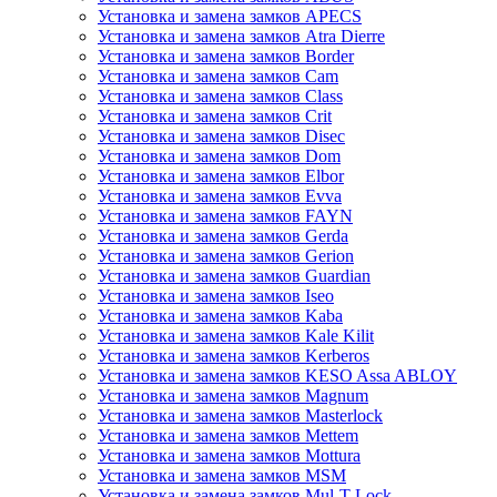
Установка и замена замков APECS
Установка и замена замков Atra Dierre
Установка и замена замков Border
Установка и замена замков Cam
Установка и замена замков Class
Установка и замена замков Crit
Установка и замена замков Disec
Установка и замена замков Dom
Установка и замена замков Elbor
Установка и замена замков Evva
Установка и замена замков FAYN
Установка и замена замков Gerda
Установка и замена замков Gerion
Установка и замена замков Guardian
Установка и замена замков Iseo
Установка и замена замков Kaba
Установка и замена замков Kale Kilit
Установка и замена замков Kerberos
Установка и замена замков KESO Assa ABLOY
Установка и замена замков Magnum
Установка и замена замков Masterlock
Установка и замена замков Mettem
Установка и замена замков Mottura
Установка и замена замков MSM
Установка и замена замков Mul-T-Lock