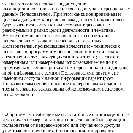
6.1 обязуется обеспечивать недопущение
несанкционированного и нецелевого доступа к персональным
данным Пользователей . При этом санкционированным и
целевым доступом к персональным данным Пользователей
будет считаться доступ к ним всех заинтересованных ,
реализуемый в рамках целей деятельности и тематике .
Вместе с тем не несет ответственности за возможное
нецелевое использование персональных данных
Пользователей, произошедшее вследствие: • технических
неполадок в программном обеспечении и в технических
средствах и сетях, находящихся вне контроля ; • в связи с
намеренным или намеренным использованием не по их
прямому назначению третьими и • передачи паролей доступа,
иной информации с самими Пользователями другим , не
имеющим доступа к данной информации гарантирует
Пользователям непредставление их персональных данных
третьим , заранее заявляющим об их возможном нецелевом
использовании.
6.2 принимает необходимые и достаточные организационные
и технические меры для защиты персональной информации
пользователя от неправомерного или случайного доступа,
уничтожения, изменения, блокирования, копирования,