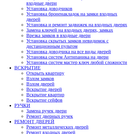
входные двери
Установка доводчиков
Установка броненакладок на замки входных
дверей
Установка и ремонт задвижек на входных дверях
Замена ключей на входных дверях, замках
Врезка замков в входные двери
Установка скрытых замков невидимок с
дистанционным пультом
Установка доводчика на все виды дверей
Установка систем Антипаника на двери
Установка систем мастер ключ любой сложности
ВСКРЫТИЕ
Открыть квартиру
Взлом замков
Взлом дверей
Вскрытие дверей
Вскрытие квартир
Вскрытие сейфов
РУЧКИ
Замена ручек двери
Ремонт дверных ручек
РЕМОНТ ДВЕРЕЙ
Ремонт металлических дверей
Ремонт входных дверей