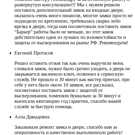
развернутую консультацию!!! Мы с мужем решили
поставить дополнительный замок на входные двери,
оказалось очень много нюансов, многие замки просто не
подходили по креплению, требовалась сварка либо
врезка в двери, тогда нам посоветовали поставить замок
“Барьер” работы было не меньше, но этот замок
действительно один из лучших по взломостойкости и
защиты от высверливания на рынке РФ. Рекомендуем!
Евгений Протасов
Решил оставить отзыв так как очень выручили меня,
сломался замок, нужно было срочно уходить, а дверь не
закрывается заклинило ключ, позвонил в сервисную
службу. Не прошло и 30 минут как мастер приехал, при
себе у него было около 10 замков, все рассказал,
посоветовал поставить замок с защитой от
высверливания, поменяли буквально за 30 минут и
выписали квитанцию год гарантии, спасибо вашей
службе за быструю помощь.
Алла Давыдовна
Заказывали ремонт замка и двери, спасибо вам за
оперативность и качественно выполненную работу!