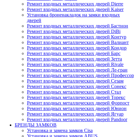
Ремонт входных металлических дверей Dierre
Ремонт входных металлических дверей Kaiser
Установка броненакладок на замки входных
дверей
Ремонт входных металлических дверей Бастион
Ремонт входных металлических дверей DiBi
Ремонт входных металлических дверей Контур
Ремонт входных металлических дверей Валиант
Ремонт входных металлических дверей Кондор
Ремонт входных металлических дверей Барс
Ремонт входных металлических дверей Зетта
Ремонт входных металлических дверей Rivale
Ремонт входных металлических дверей Ле-гран
Ремонт входных металлических дверей Профессор
Ремонт входных металлических дверей Сезам
Ремонт входных металлических дверей Сонекс
Ремонт входных металлических дверей Стал
Ремонт входных металлических дверей Торекс
Ремонт входных металлических дверей Форпост
Ремонт входных металлических дверей Юнион
Ремонт входных металлических дверей Ягуар
Ремонт входных металлических дверей Pandoor
БРЕНДЫ ЗАМКОВ
Установка и замена замков Cisa
Установка и замена замков ABUS