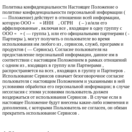
Политика конфиденциальности Настоящее Положение о
политике конфиденциальности персональной информации (
— Положение) действует в отношении всей информации,
которую ООО « » ИНН , ОГРН ( – ) и/или его
аффилированные , включая все , входящие в одну группу с
ООО « » ( — группа ), или его официальными партнерами ( -
Партнеры ), могут получить о пользователе во время
использования им любого из , сервисов, служб, программ и
продуктов ( — Сервисы). Согласие пользователя на
предоставление персональной информации, данное им в
соответствии с настоящим Положением в рамках отношений
с одним из , входящих в группу или Партнерами ,
распространяется на всех , входящих в группу и Партнеров .
Использование Сервисов означает безоговорочное согласие
пользователя с настоящим Положением и указанными в ней
условиями обработки его персональной информации; в случае
несогласия с этими условиями пользователь должен
воздержаться от использования Сервисов . В случае если в
настоящее Положение будут внесены какие-либо изменения и
дополнения, с которыми Пользователь не согласен, он обязан
прекратить использование Сервисов .