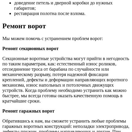
доведение петель и дверной коробки до нужных
габаритов;
реставрация полотна после взлома.
Ремонт ворот
Мы можем помочь с устранением проблем ворот:
Ремонт секционных ворот
Секционные воротные устройства могут прийти в негодность
по таким параметрам, как: естественный износ роликов,
отсоединение троса от барабана по случайности или
механическому разрыву, потеря надежной фиксации
креплений, дефекты и деформации направляющих воротного
механизма, износ напольных и потолочных движущих
устройств. Когда проблему необходимо устранить как можно
быстрее, мы всегда готовы оказать качественную помощь в
кратчайшие сроки.
Ремонт гаражных ворот
Обратившись к нам, вы сможете устранить любые проблемы
гаражных воротных конструкций: неполадки электропривода,
дефекты пружин, проблемы направляющих и другие. При