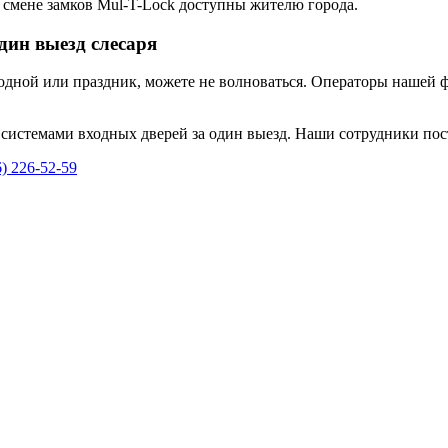
 смене замков Mul-T-Lock доступны жителю города.
дин выезд слесаря
ходной или праздник, можете не волноваться. Операторы нашей 
истемами входных дверей за один выезд. Наши сотрудники пос
6) 226-52-59