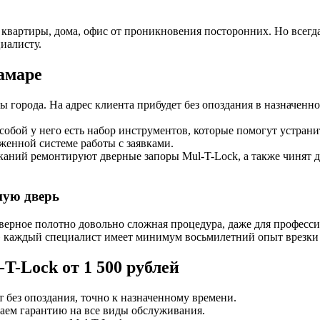
квартиры, дома, офис от проникновения посторонних. Но всегда
циалисту.
амаре
 города. На адрес клиента прибудет без опоздания в назначенное
собой у него есть набор инструментов, которые помогут устрани
женной системе работы с заявками.
каний ремонтируют дверные запоры Mul-T-Lock, а также чинят д
ную дверь
верное полотно довольно сложная процедура, даже для професси
 каждый специалист имеет минимум восьмилетний опыт врезки 
T-Lock от 1 500 рублей
 без опоздания, точно к назначенному времени.
даем гарантию на все виды обслуживания.