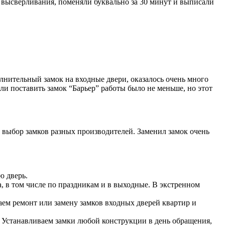
от высверливания, поменяли буквально за 30 минут и выписали
лнительный замок на входные двери, оказалось очень много
ли поставить замок “Барьер” работы было не меньше, но этот
 выбор замков разных производителей. Заменил замок очень
ю дверь.
а, в том числе по праздникам и в выходные. В экстренном
аем ремонт или замену замков входных дверей квартир и
. Устанавливаем замки любой конструкции в день обращения,