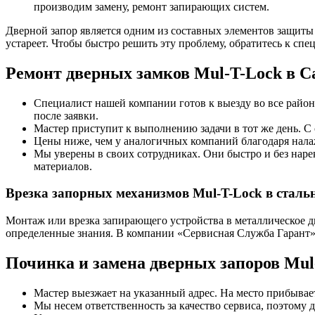
производим замену, ремонт запирающих систем.
Дверной запор является одним из составных элементов защиты 
устареет. Чтобы быстро решить эту проблему, обратитесь к спе
Ремонт дверных замков Mul-T-Lock в С
Специалист нашей компании готов к выезду во все районы
после заявки.
Мастер приступит к выполнению задачи в тот же день. С 
Цены ниже, чем у аналогичных компаний благодаря нала
Мы уверены в своих сотрудниках. Они быстро и без наре
материалов.
Врезка запорных механизмов Mul-T-Lock в сталь
Монтаж или врезка запирающего устройства в металлическое д
определенные знания. В компании «Сервисная Служба Гарант»
Починка и замена дверных запоров Mul-
Мастер выезжает на указанный адрес. На место прибывает
Мы несем ответственность за качество сервиса, поэтому 