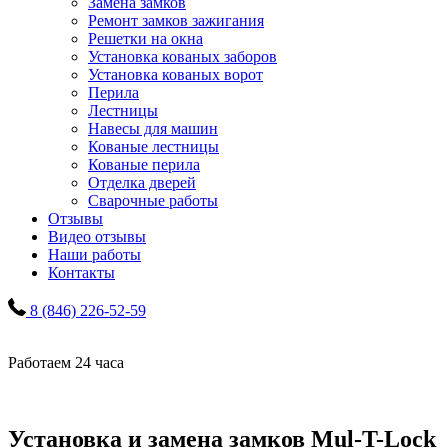
Замена замков
Ремонт замков зажигания
Решетки на окна
Установка кованых заборов
Установка кованых ворот
Перила
Лестницы
Навесы для машин
Кованые лестницы
Кованые перила
Отделка дверей
Сварочные работы
Отзывы
Видео отзывы
Наши работы
Контакты
8 (846) 226-52-59
Работаем 24 часа
Установка и замена замков Mul-T-Lock