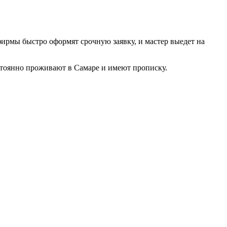
фирмы быстро оформят срочную заявку, и мастер выедет на
тоянно проживают в Самаре и имеют прописку.